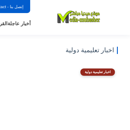
إتصل بنا - contact
أخبار عاجلة
القر
اخبار تعليمية دولية
اخبار تعليمية دولية