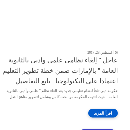
أغسطس 28, 2017
عاجل " إلغاء نظامى علمى وادبى بالثانوية
العامة " بالإمارات ضمن خطة تطوير التعليم
اعتمادا على التكنولوجيا . تابع التفاصيل
حكومة دبى تلجأ لنظام تعليمى جديد بعد الغاء نظام " علمى وأدبى بالثانوية
العامة .. حيث انتهت الحكومة من بحث كامل وشامل لتطوير مناهج التعل...