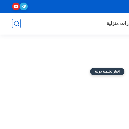
رات منزلية
اخبار تعليمية دولية