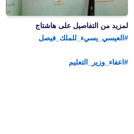
لمزيد من التفاصيل على هاشتاج
#العيسي_يسيء_للملك_فيصل
#اعفاء_وزير_التعليم