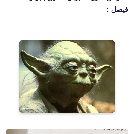
فيصل :