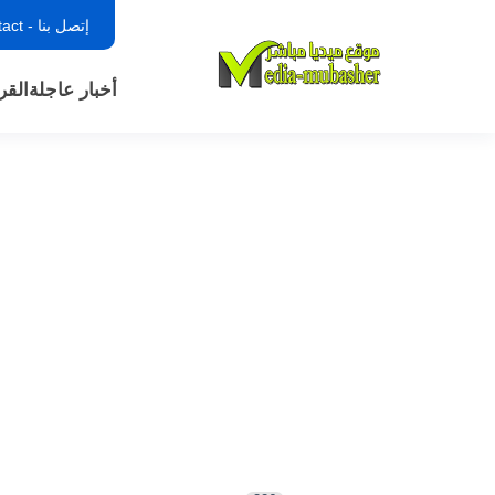
إتصل بنا - contact
أخبار عاجلة
القر