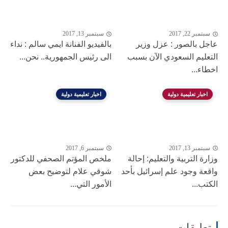
سبتمبر 22, 2017
سبتمبر 13, 2017
عاجل بالصور : عزل وزير
بالفيديو الفنانة ايمي سالم : نداء
التعليم السعودي الآن بسبب
الى رئيس الجمهورية.. نحن...
اخطاء...
اخبار تعليمية دولية
اخبار تعليمية دولية
سبتمبر 13, 2017
سبتمبر 6, 2017
وزارة التربية والتعليم: إحالة
ملخص المؤتم الصحفي للدكتور
واقعة وجود علم إسرائيل بأحد
شوقي علام لتوضيح بعض
الكتب...
الأمور التي...
تعليقات