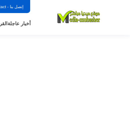
إتصل بنا - contact
أخبار عاجلة
القر