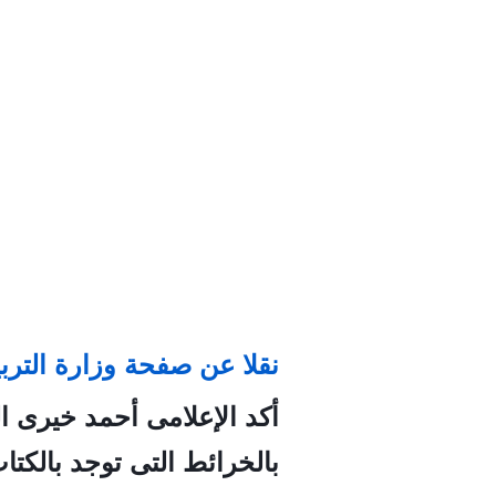
نقلا عن صفحة وزارة التربي
أكد اﻹعلامى أحمد خيرى ال
بالخرائط التى توجد بالكت