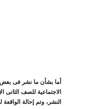
أما بشأن ما نشر فى بعض ا
اﻻجتماعية للصف الثانى الإ
النشر، وتم إحالة الواقعة ل