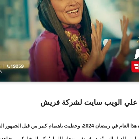
 علي الويب سايت لشركة فريش
 باهتمام كبير من قبل الجمهور العربي،
 من الدول التي تُصدر فريش منتجاتها إليها،
يُمكن للمشاركين مشاهدة 