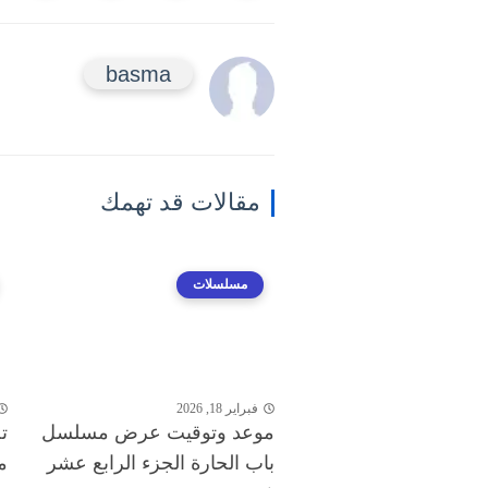
basma
مقالات قد تهمك
مسلسلات
فبراير 18, 2026
موعد وتوقيت عرض مسلسل
ت
باب الحارة الجزء الرابع عشر