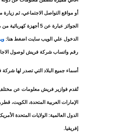
أو مواقع التواصل الاجتماعي، ثم زيارة 
الجوائز
عبارة عن 5 أجهزة كهربائية من منتجاتها للفائزين في المسابقة كل يوم وهم ثلاجه و بوتجاز و سخان و شاشة و ميكروويف.
الدخول علي الويب سايت اضغط هنا:
وي
رقم واتساب شركة فريش لوصول الاجاب
أسماء جميع البلاد التي تصدر لها شركة
تُقدم فوازير فريش معلومات عن مختلف ال
الإمارات العربية المتحدة، الكويت، قطر
الدول العالمية:
الولايات المتحدة الأمريكية
إفريقيا.