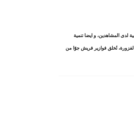
ية لدى المشاهدين، و ايضا
تنمية
لفزورة،
تُخلق فوازير فريش جوًا من