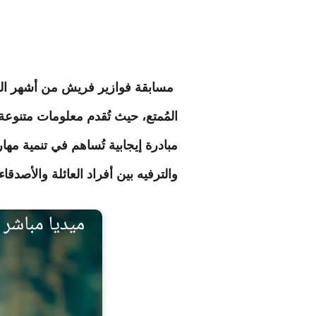
مسابقة فوازير فريش من أشهر المسا
المُمتع، حيث تُقدم معلومات متنوعة 
مبادرة إيجابية تُساهم في تنمية مها
والترفيه بين أفراد العائلة والأصدق