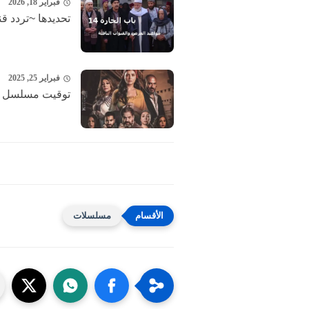
فبراير 18, 2026
تحديدها ~تردد قنوات
فبراير 25, 2025
توقيت مسلسل إش 
مسلسلات