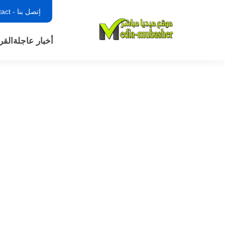
إتصل بنا - contact
أخبار عاجلة
القر