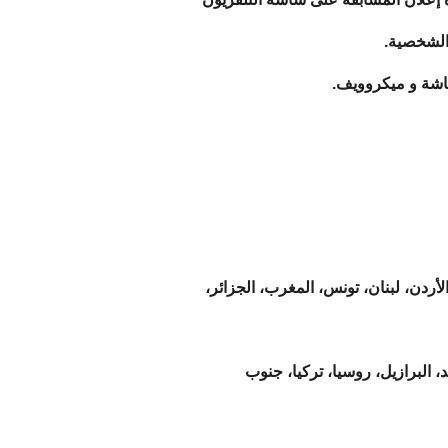
 الشخصية.
أردن، لبنان، تونس، المغرب، الجزائر،
ند، البرازيل، روسيا، تركيا، جنوب