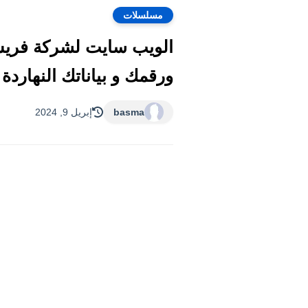
مسلسلات
ورقمك و بياناتك النهاردة الثلاثاء
basma
إبريل 9, 2024