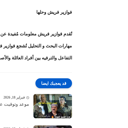
فوازير فريش وحلها
تُقدم فوازير فريش معلومات مُفيدة عن م
مهارات البحث و التحليل
تُشجع فوازير 
التفاعل والترفيه بين أفراد العائلة وال
قد يعجبك ايضا
فبراير 18, 2026
موعد وتوقيت عر