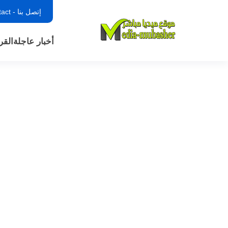
إتصل بنا - contact
أخبار عاجلة
القر