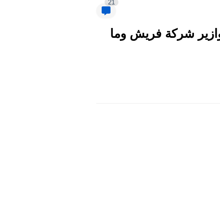
21
ازير شركة فريش وما