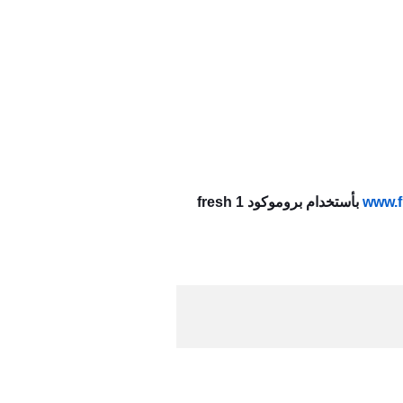
www.f
بأستخدام بروموكود fresh 1