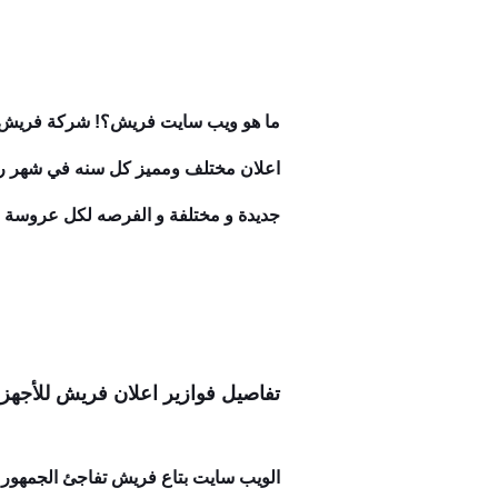
جديدة و مختلفة و الفرصه لكل عروسة ب
تفاصيل فوازير اعلان فريش للأجهزه ال