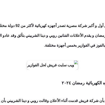
ما هو ويب سايت فريش؟! شركة 
الفوز في الفوازير بخمس أجهزة مختلفة.
كهربائية رمضان ٢٠٢٤