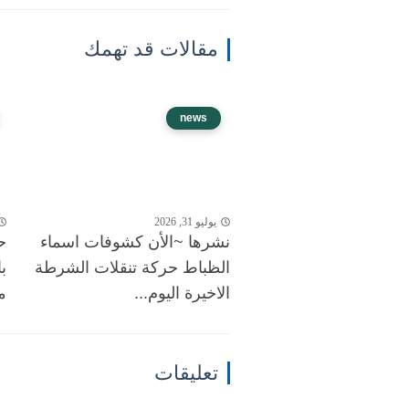
مقالات قد تهمك
news
يوليو 31, 2026
نشرها ~الأن كشوفات اسماء
ح
الظباط حركة تنقلات الشرطة
ب
الاخيرة اليوم...
مصر
تعليقات