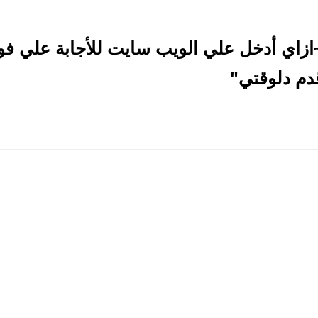
زاي أدخل علي الويب سايت للأجابة علي فو
دم دلوقتي"