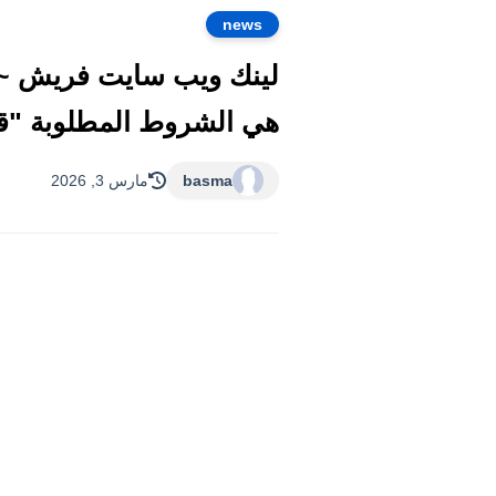
news
لينك ويب سايت فريش ~ا
هي الشروط المطلوبة "ق
basma
مارس 3, 2026