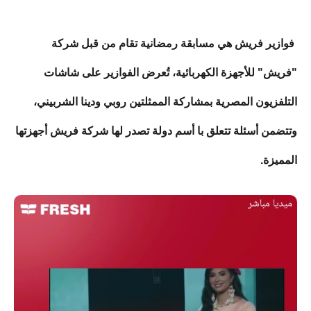
فوازير فريش هي مسابقة رمضانية تقام من قبل شركة
"فريش" للأجهزة الكهربائية، تُعرض الفوازير على شاشات
التلفزيون المصرية بمشاركة الممثلتين روبي ودينا الشربيني،
وتتضمن أسئلة تتعلق با أسم دولة تصدر لها شركة فريش أجهزتها
المميزة.