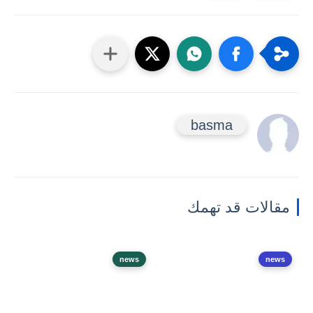
basma
مقالات قد تهمك
news
news