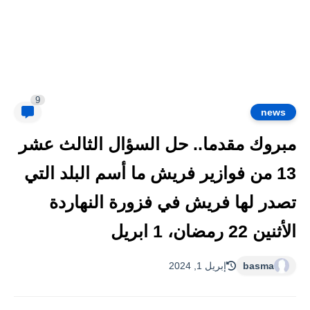
9
news
مبروك مقدما.. حل السؤال الثالث عشر
13 من فوازير فريش ما أسم البلد التي
تصدر لها فريش في فزورة النهاردة
الأثنين 22 رمضان، 1 ابريل
basma
إبريل 1, 2024