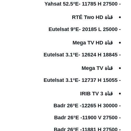
- Yahsat 52.5°E- 11785 H 27500
قناة RTÉ Two HD
- Eutelsat 9°E- 20185 L 25000
قناة Mega TV HD
- Eutelsat 3.1°E- 12624 H 18845
قناة Mega TV
- Eutelsat 3.1°E- 12737 H 15055
قناة IRIB TV 3
- Badr 26°E -12265 H 30000
- Badr 26°E -11900 V 27500
- Badr 26°E -11881 H 27500