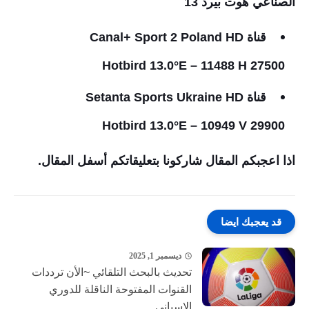
الصناعي هوت بيرد 13
قناة Canal+ Sport 2 Poland HD
Hotbird 13.0°E – 11488 H 27500
قناة Setanta Sports Ukraine HD
Hotbird 13.0°E – 10949 V 29900
اذا اعجبكم المقال شاركونا بتعليقاتكم أسفل المقال.
قد يعجبك ايضا
ديسمبر 1, 2025
تحديث بالبحث التلقائي ~الأن ترددات
القنوات المفتوحة الناقلة للدوري
الاسباني...