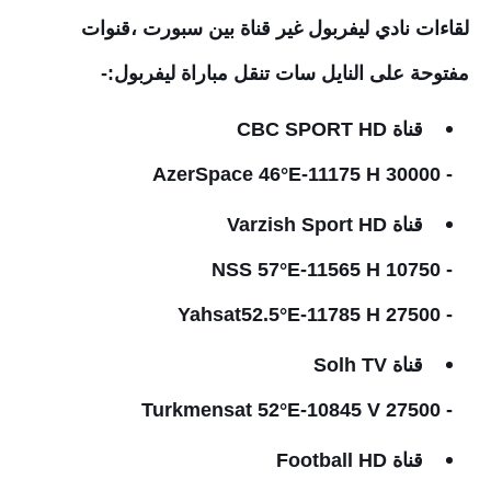
لقاءات نادي ليفربول غير قناة بين سبورت ،قنوات
مفتوحة على النايل سات تنقل مباراة ليفربول:-
قناة CBC SPORT HD
- AzerSpace 46°E-11175 H 30000
قناة Varzish Sport HD
- NSS 57°E-11565 H 10750
- Yahsat52.5°E-11785 H 27500
قناة Solh TV
- Turkmensat 52°E-10845 V 27500
قناة Football HD