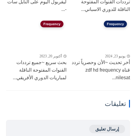
ترددات القنوات المفتوحة
ليفربول اليوم على النايل سات
الناقلة للدوري الاسباني...
-...
Frequency
Frequency
يونيو 23, 2024
أكتوبر 20, 2023
أخر تحديث ~الأن وحصرياً تردد
بحث سريع ~جميع ترددات
قناة zdf hd frequency
القنوات المفتوحة الناقلة
nilesat...
لمباريات الدوري الأفريقي...
تعليقات
إرسال تعليق