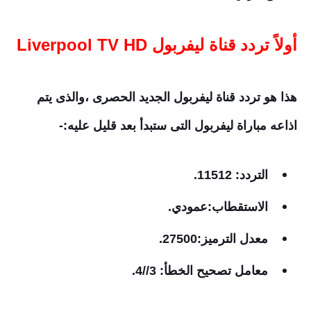
أولاً تردد قناة ليفربول Liverpool TV HD
هذا هو تردد قناة ليفربول الجديد الحصرى
،
والذى يتم
اذاعه مباراة ليفربول التى ستبدأ بعد قليل عليه:-
التردد: 11512.
الاستقطاب:عمودي.
معدل الترميز:27500.
معامل تصحيح الخطأ: 3//4.