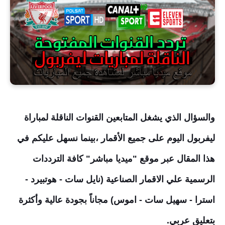
والسؤال الذي يشغل المتابعين القنوات الناقلة لمباراة
ليفربول اليوم على جميع الأقمار
،
بينما نسهل عليكم في
هذا المقال عبر موقع "ميديا مباشر" كافة الترددات
الرسمية علي الاقمار الصناعية (نايل سات - هوتبيرد -
استرا - سهيل سات - اموس) مجاناً بجودة عالية وأكثرة
بتعليق عربي.