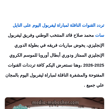
تردد القنوات الناقلة لمباراة ليفربول اليوم على النايل
سات
محمد صلاح قائد المنتخب الوطني وفريق ليفربول
الإنجليزي، يخوض مباريات فريقه في بطولة الدوري
الإنجليزي الممتاز ودوري أبطال أوروبا للموسم الكروي
2025-2026 ،وهنا نستعرض اليكم كافة ترددات القنوات
المفتوحة والمشفرة الناقلة لمباراة ليفربول اليوم بالمجان
علي جميع .