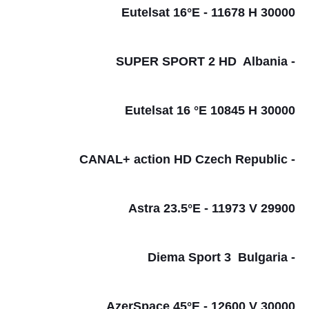
Eutelsat 16°E - 11678 H 30000
- SUPER SPORT 2 HD Albania
Eutelsat 16 °E 10845 H 30000
- CANAL+ action HD Czech Republic
Astra 23.5°E - 11973 V 29900
- Diema Sport 3 Bulgaria
AzerSpace 45°E - 12600 V 30000