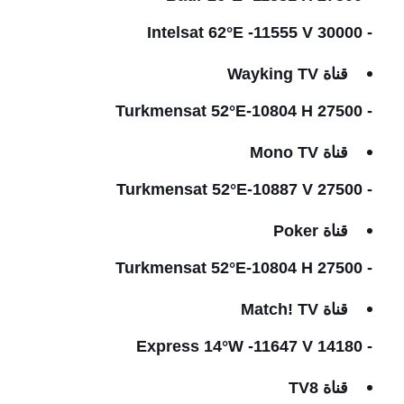
- Intelsat 62°E -11555 V 30000
قناة Wayking TV
- Turkmensat 52°E-10804 H 27500
قناة Mono TV
- Turkmensat 52°E-10887 V 27500
قناة Poker
- Turkmensat 52°E-10804 H 27500
قناة Match! TV
- Express 14°W -11647 V 14180
قناة TV8