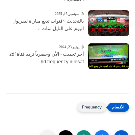
سبتمبر 15, 2025
بالتحديث ~قنوات تذيع مباراة ليفربول
اليوم على النايل سات -...
يونيو 23, 2024
أخر تحديث ~الأن وحصرياً تردد قناة zdf
hd frequency nilesat...
Frequency