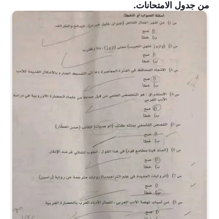
من جدول الامتحانات.