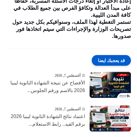
إعادة الاختبار أو إلغاء درجات الأسئلة المسربة، حفاظاً
على مبدأ العدالة وتكافؤ الفرص بين جميع الطلاب في
كافة المدن الليبية.
تستمر التغطية لهذا الملف، وسنوافيكم بكل جديد حول
تصريحات الوزارة والإجراءات التي سيتم اتخاذها فور
صدورها.
قد يعجبك ايضا
أغسطس 7, 2026
الأفصاح عن نتيجة الشهادة الثانوية ليبيا
2026 بالاسم ورقم الجلوس...
أغسطس 7, 2026
اعتماد نتائج الشهادة الثانوية ليبيا 2026
برقم القيد.. رابط الاستعلام...