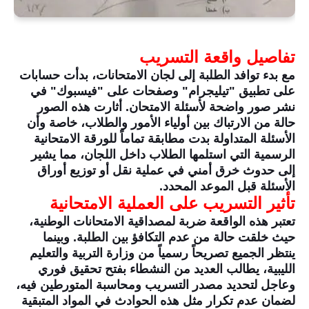
تفاصيل واقعة التسريب
مع بدء توافد الطلبة إلى لجان الامتحانات، بدأت حسابات
على تطبيق "تيليجرام" وصفحات على "فيسبوك" في
نشر صور واضحة لأسئلة الامتحان. أثارت هذه الصور
حالة من الارتباك بين أولياء الأمور والطلاب، خاصة وأن
الأسئلة المتداولة بدت مطابقة تماماً للورقة الامتحانية
الرسمية التي استلمها الطلاب داخل اللجان، مما يشير
إلى حدوث خرق أمني في عملية نقل أو توزيع أوراق
الأسئلة قبل الموعد المحدد.
تأثير التسريب على العملية الامتحانية
تعتبر هذه الواقعة ضربة لمصداقية الامتحانات الوطنية،
حيث خلقت حالة من عدم التكافؤ بين الطلبة. وبينما
ينتظر الجميع تصريحاً رسمياً من وزارة التربية والتعليم
الليبية، يطالب العديد من النشطاء بفتح تحقيق فوري
وعاجل لتحديد مصدر التسريب ومحاسبة المتورطين فيه،
لضمان عدم تكرار مثل هذه الحوادث في المواد المتبقية