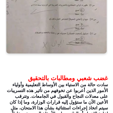
غضب شعبي ومطالبات بالتحقيق
سادت حالة من الاستياء بين الأوساط التعليمية وأولياء
الأمور الذين أعربوا عن تخوفهم من تأثير هذه التسريبات
على معدلات النجاح والقبول في الجامعات. وتترقب
الأعين الآن ما ستؤول إليه قرارات الوزارة، وما إذا كان
سيتم اتخاذ إجراءات استثنائية بشأن هذا الامتحان، مثل