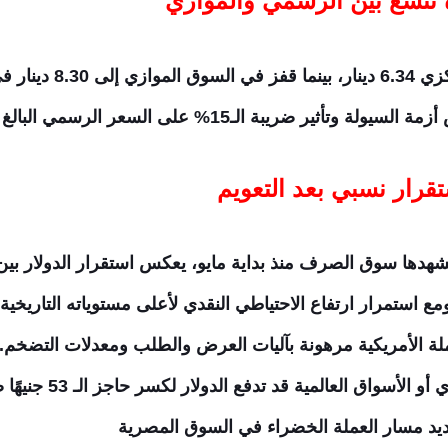
ة تتسع بين الرسمي والموازي
سجل الدولار في مصرف لي
قرار نسبي بعد التعويم
ع استمرار ارتفاع الاحتياطي النقدي لأعلى مستوياته التاريخي
ملة الأمريكية مرهونة بآليات العرض والطلب ومعدلات التضخم.
أي إشارات جديدة من ال
تحديد مسار العملة الخضراء في السوق المصرية