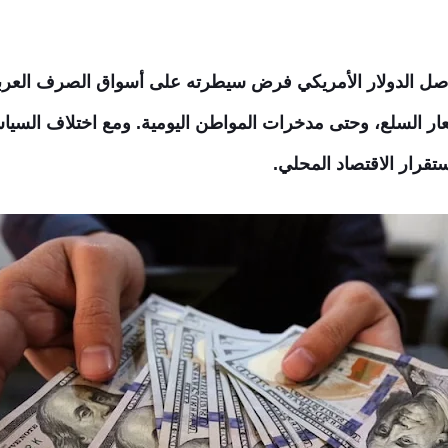
يخ اليوم السبت ١٣-٦-٢٠٢٦ يواصل الدولار الأمريكي فرض سيطرته على أسواق الصرف 
عار السلع، وحتى مدخرات المواطن اليومية. ومع اختلاف السياس
تقرار الاقتصاد المحلي.