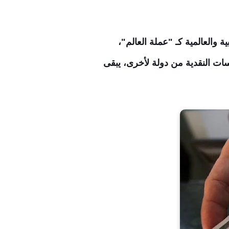
العربية والعالمية كـ "عملة العالم"،
ات النقدية من دولة لأخرى، يبقى