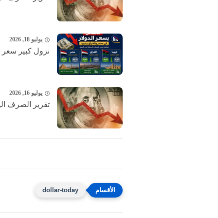
يوليو 18, 2026
نزول كبير ‎سعر الدولار الآن ..تحديث اسعار صرف الدولار امام...
يوليو 16, 2026
تقرير الصرف اليو
dollar-today