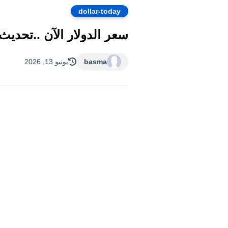
dollar-today
basma
يونيو 13, 2026