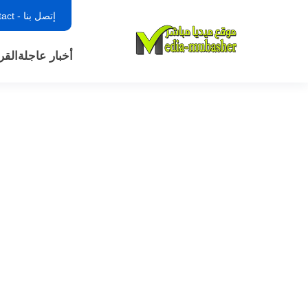
إتصل بنا - contact
أخبار عاجلة
القر