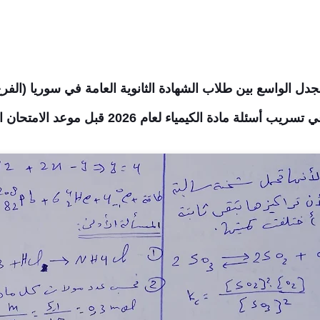
دل الواسع بين طلاب الشهادة الثانوية العامة في سوريا (الفر
دة الكيمياء لعام 2026 قبل موعد الامتحان الرسمي.