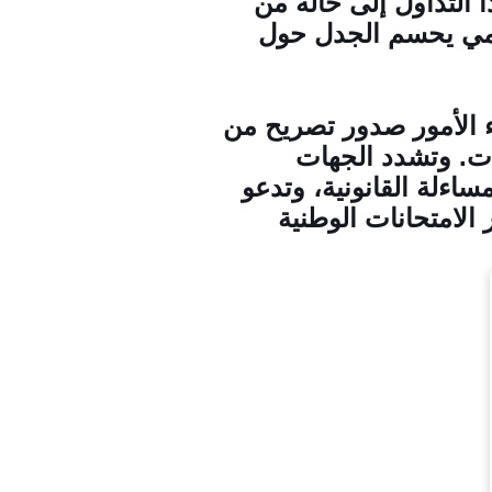
 التداول إلى حالة من
سمي يحسم الجدل حول
 الأمور صدور تصريح من
ات. وتشدد الجهات
اءلة القانونية، وتدعو
لامتحانات الوطنية