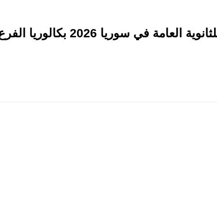
تسريب امتحان الكيمياء للثانوية العامة