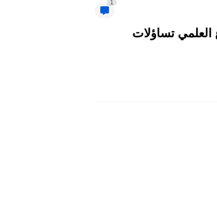
1
 في سوريا 2026 بكالوريا الفرع العلمي تساؤلات