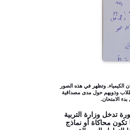
 الكيمياء. وتظهر في هذه الصور
 الطلاب وذويهم حول مدى مصداقية
دء الامتحان.
ة تدخل وزارة التربية
 تكون محاكاة أو نماذج