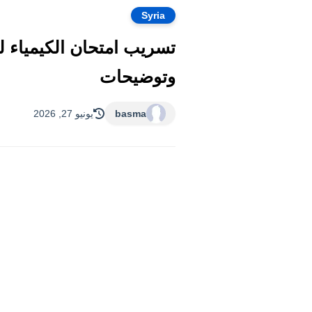
Syria
وتوضيحات
basma
يونيو 27, 2026