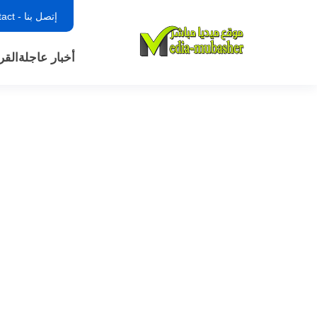
إتصل بنا - contact
أخبار عاجلة
القر