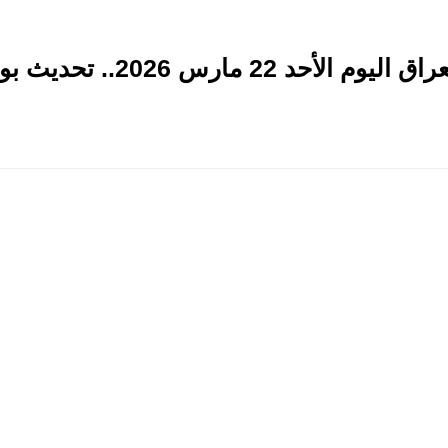
2.. تحديث بورصة الكفاح والحارثية