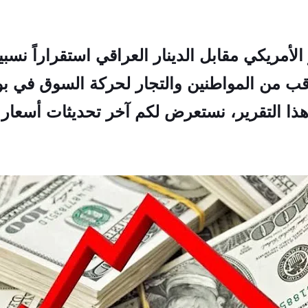
مريكي مقابل الدينار العراقي استقراراً نسبياً
2، وسط ترقب من المواطنين والتجار لحركة السوق في
ا التقرير، نستعرض لكم آخر تحديثات أسعار ا