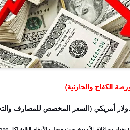
ورصة الكفاح والحارثية)
 مع إغلاق الأسبوع، حيث سجلت الأرقام التالية لكل 100 دولار: