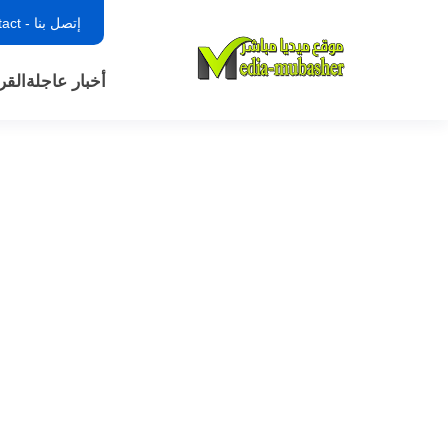
إتصل بنا - contact
أخبار عاجلة
القر