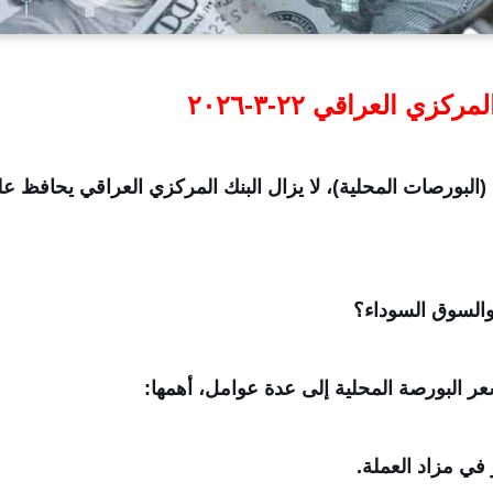
ي العراقي ٢٢-٣-٢٠٢٦
البورصات المحلية)، لا يزال البنك المركزي العراقي يحافظ 
 والسوق السوداء؟
ر البورصة المحلية إلى عدة عوامل، أهمها:
في مزاد العملة.