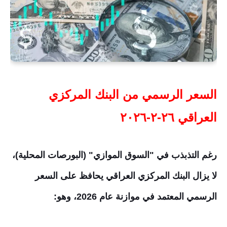
السعر الرسمي من البنك المركزي
العراقي ٢٦-٢-٢٠٢٦
رغم التذبذب في "السوق الموازي" (البورصات المحلية)،
لا يزال البنك المركزي العراقي يحافظ على السعر
الرسمي المعتمد في موازنة عام 2026، وهو: