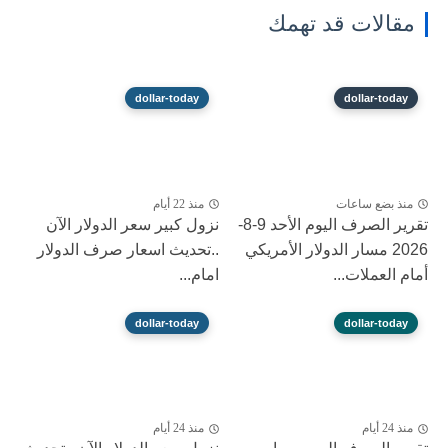
مقالات قد تهمك
dollar-today
dollar-today
منذ بضع ساعات
منذ 22 أيام
تقرير الصرف اليوم الأحد 9-8-
نزول كبير ‎سعر الدولار الآن
2026 مسار الدولار الأمريكي
..تحديث اسعار صرف الدولار
أمام العملات...
امام...
dollar-today
dollar-today
منذ 24 أيام
منذ 24 أيام