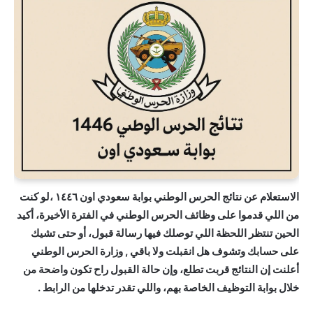
الاستعلام عن نتائج الحرس الوطني بوابة سعودي اون ١٤٤٦ ،لو كنت
من اللي قدموا على وظائف الحرس الوطني في الفترة الأخيرة، أكيد
الحين تنتظر اللحظة اللي توصلك فيها رسالة قبول، أو حتى تشيك
على حسابك وتشوف هل انقبلت ولا باقي , وزارة الحرس الوطني
أعلنت إن النتائج قربت تطلع، وإن حالة القبول راح تكون واضحة من
خلال بوابة التوظيف الخاصة بهم، واللي تقدر تدخلها من الرابط .