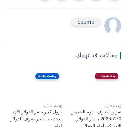
basma
مقالات قد تهمك
dollar-today
dollar-today
منذ 9 أيام
منذ 21 أيام
تقرير الصرف اليوم الخميس
نزول كبير ‎سعر الدولار الآن
30-7-2026 مسار الدولار
..تحديث اسعار صرف الدولار
الأمريكي أمام العملات...
امام...