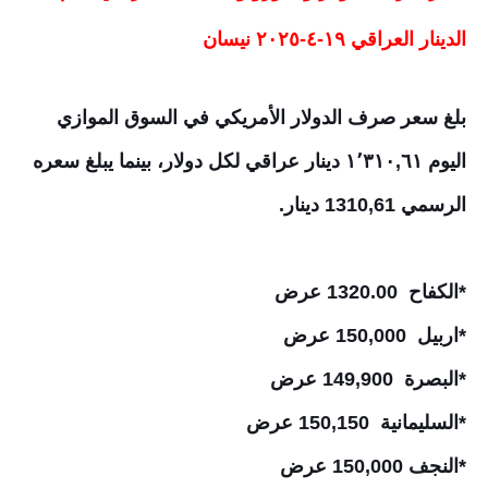
الدينار العراقي ١٩-٤-٢٠٢٥ نيسان
بلغ سعر صرف الدولار الأمريكي في السوق الموازي
اليوم ١٬٣١٠,٦١ دينار عراقي لكل دولار، بينما يبلغ سعره
الرسمي 1310,61 دينار.
*الكفاح 1320.00 عرض
*اربيل 150,000 عرض
*البصرة 149,900 عرض
*السليمانية 150,150 عرض
*النجف 150,000 عرض