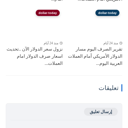
dollar-today
dollar-today
منذ 24 أيام
منذ 24 أيام
تقرير الصرف اليوم مسار
نزول ‎سعر الدولار الآن ..تحديث
الدولار الأمريكي أمام العملات
اسعار صرف الدولار امام
العربية اليوم...
العملات...
تعليقات
إرسال تعليق