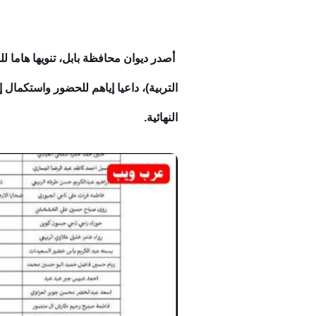
أصدر ديوان محافظة بابل، تنويها هاما لل
التربية)، داعيا إياهم للحضور واستكمال
النهائية.