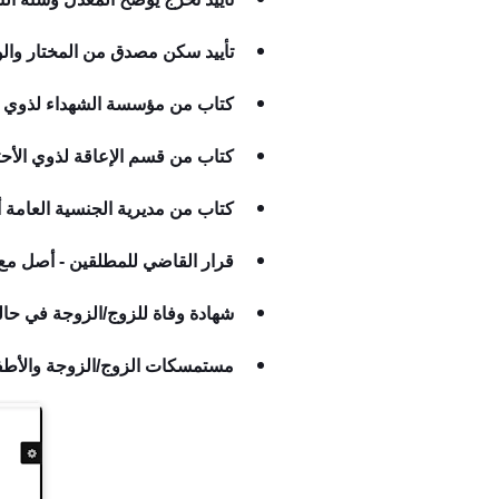
تأييد سكن مصدق من المختار والو
كتاب من مؤسسة الشهداء لذوي ا
كتاب من قسم الإعاقة لذوي الأح
كتاب من مديرية الجنسية العامة أو
قرار القاضي للمطلقين - أصل مع
شهادة وفاة للزوج/الزوجة في حال
مستمسكات الزوج/الزوجة والأطف