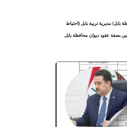
بابل/ مديرية تربية بابل (احتياط
ولين بصفة عقود ديوان محافظة بابل