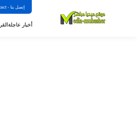
إتصل بنا - contact
أخبار عاجلة
القر