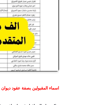
اسماء المقبولين بصفة عقود ديوان 