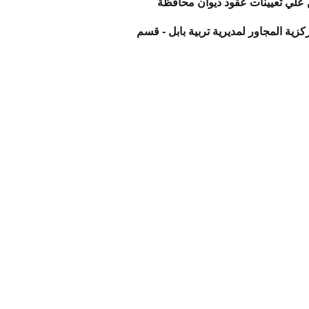
ن علي تعيينات عقود ديوان محافظة
ركزية المجاور لمديرية تربية بابل - قسم