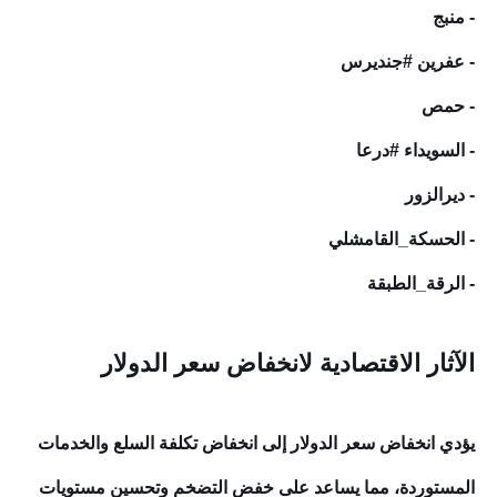
- منبج
- عفرين #جنديرس
- حمص
- السويداء #درعا
- ديرالزور
- الحسكة_القامشلي
- الرقة_الطبقة
الآثار الاقتصادية لانخفاض سعر الدولار
يؤدي انخفاض سعر الدولار إلى انخفاض تكلفة السلع والخدمات
المستوردة، مما يساعد على خفض التضخم وتحسين مستويات