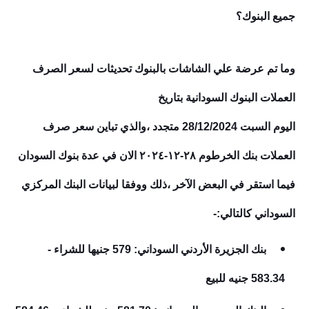
جميع البنوك؟
وما تم عرضة علي الشاشات بالبنوك تحديثات لسعر الصرف
العملات البنوك السودانية بتاريخ
اليوم
السبت
28/12/2024
متجدد ،والذي تباين سعر صرف
العملات بنك الخرطوم ٢٨-١٢-٢٠٢٤
الان في عدة بنوك السودان
فيما استقر في البعض الآخر ،ذلك ووفقا لبيانات البنك المركزي
السوداني كالتالي:-
بنك الجزيرة الأردني السوداني: 579 جنيها للشراء -
583.34 جنيه للبيع