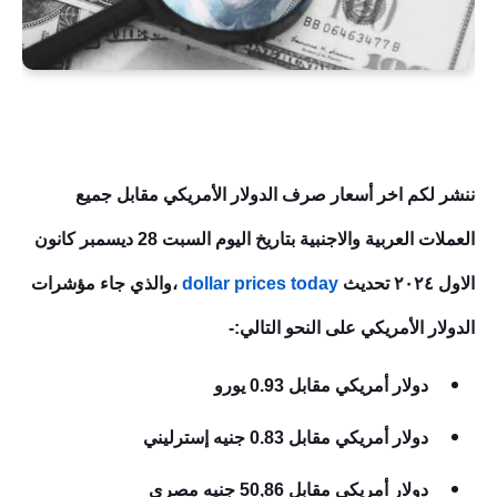
ننشر لكم اخر أسعار صرف الدولار الأمريكي مقابل جميع
العملات العربية والاجنبية بتاريخ اليوم السبت 28
ديسمبر كانون
الاول
٢٠٢٤ تحديث
dollar prices today
،والذي جاء مؤشرات
الدولار الأمريكي على النحو التالي:-
دولار أمريكي مقابل 0.93 يورو
دولار أمريكي مقابل 0.83 جنيه إسترليني
دولار أمريكي مقابل 50,86 جنيه مصري