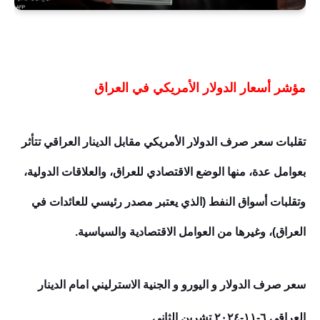
مؤشر أسعار الدولار الأمريكي في العراق
تقلبات سعر صرف الدولار الأمريكي مقابل الدينار العراقي تتأثر
بعوامل عدة، منها الوضع الاقتصادي للعراق، والعلاقات الدولية،
وتقلبات أسواق النفط (الذي يعتبر مصدر رئيسي للعائدات في
العراق)، وغيرها من العوامل الاقتصادية والسياسية.
سعر صرف الدولار و اليورو و الجنية الاسترليني امام الدينار
العراقي ٦-١١-٢٠٢٤ تشرين الثاني