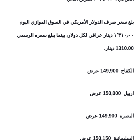
بلغ سعر صرف الدولار الأمريكي في السوق الموازي اليوم
١٬٣١٠٫٠٠ دينار عراقي لكل دولار، بينما يبلغ سعره الرسمي
1310.00 دينار.
الكفاح 149,900 عرض
اربيل 150,000 عرض
البصرة 149,900 عرض
السليمانية 150,150 عرض