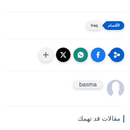
Iraq
basma
مقالات قد تهمك