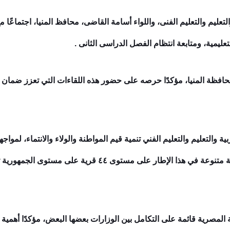
تعليم والتعليم الفنى، واللواء أسامة القاضى، محافظ المنيا، اجتماعًا 
عليمية، ومتابعة انتظام الفصل الدراسى الثانى .
افظة المنيا، مؤكدًا حرصه على حضور هذه اللقاءات التي تعزز ضمان تح
بية والتعليم والتعليم الفني تنمية قيم المواطنة والولاء والانتماء، لم
المجالات، مشيرًا إلى أنه يتم تنفيذ أنشطة متنوعة في هذا الإطار
المصرية قائمة على التكامل بين الوزارات بعضها البعض، مؤكدًا أهمية ت