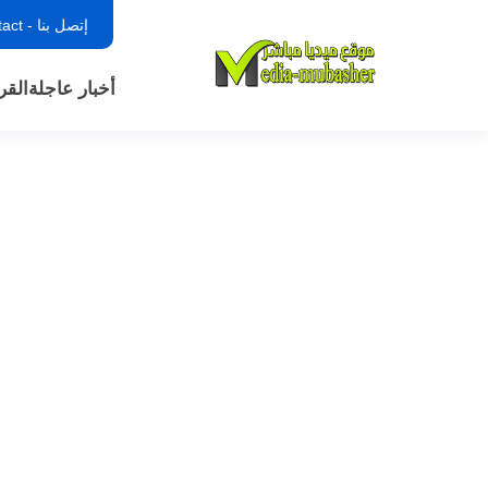
إتصل بنا - contact
أخبار عاجلة
القر