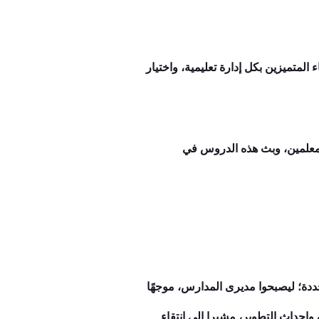
لمتميزين بكل إدارة تعليمية، واختيار
لمعلمين، وبث هذه الدروس في
لمعلمين وفق معايير محددة؛ ليصبحوا مديرى المدارس، موجهًا
إحداث التطوير، مشيرا إلى انتقاء