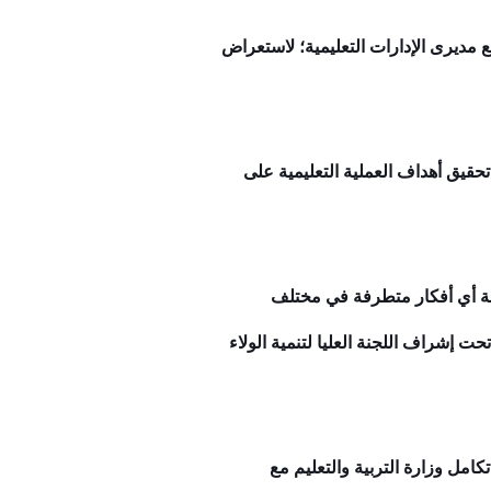
مع مديرى الإدارات التعليمية؛ لاستعراض
قيق أهداف العملية التعليمية على
واجهة أي أفكار متطرفة في مختلف
 على مستوى ٤٤ قرية على مستوى الجمهورية تحت إشراف اللجنة العليا لتنمية الولاء
كامل وزارة التربية والتعليم مع