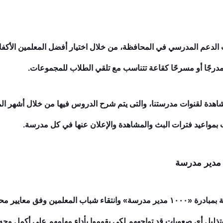
الدعم المدرسي في المحافظة، من خلال اختيار أفضل المعلمين الأكفاء ا
درجًا أو مسرحًا كقاعة تتناسب مع تلقي الطلاب للمجموعات.
شاهدة لقنوات مدرستنا، والتى يتم شرح الدروس فيها من خلال أشهر ا
بمواعيد فترات البث والمشاهدة والإعلان عنها في كل مدرسة.
وأشار الوزير إلى اهتمام رئيس الجمهورية بمبادرة «١٠٠٠ مدير مدرسة» وانتقاء شباب ا
ذليل أي صعوبات قد تواجههم لكي يقوموا بأداء مهامهم على أكمل وجه و