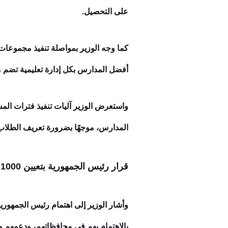
على التحصيل.
كما وجه الوزير بمواصلة تنفيذ مجموعات 
أفضل المدارس بكل إدارة تعليمية تضم م
واستعرض الوزير آليات تنفيذ فترات الم
المدارس، موجهًا بضرورة تعريف الطلاب 
قرار رئيس الجمهورية بتعيين 1000 مدير مدرسة
بالاهتمام بهم في محافظاتهم، ودعمهم وت