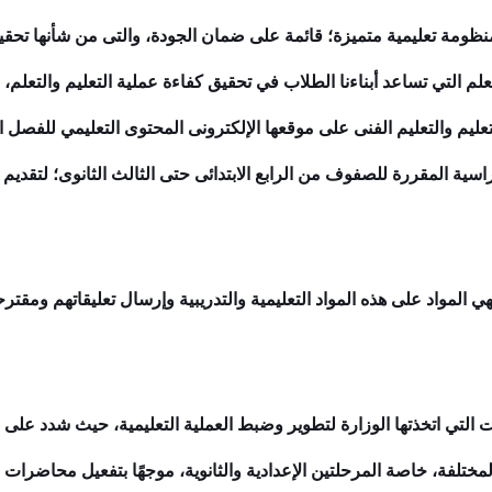
نظومة تعليمية متميزة؛ قائمة على ضمان الجودة، والتى من شأنها تحقيق
لم التي تساعد أبناءنا الطلاب في تحقيق كفاءة عملية التعليم والتعلم،
عليم والتعليم الفنى على موقعها الإلكترونى المحتوى التعليمي للفصل ا
لدراسية المقررة للصفوف من الرابع الابتدائى حتى الثالث الثانوى؛ لتقد
ي المواد على هذه المواد التعليمية والتدريبية وإرسال تعليقاتهم ومقترح
لتي اتخذتها الوزارة لتطوير وضبط العملية التعليمية، حيث شدد على م
المختلفة، خاصة المرحلتين الإعدادية والثانوية، موجهًا بتفعيل محاضرات