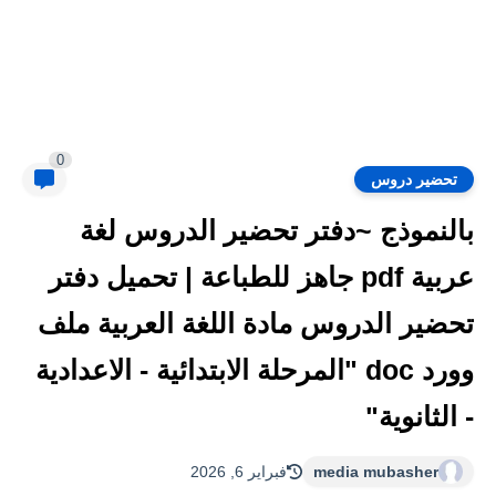
0
تحضير دروس
بالنموذج ~دفتر تحضير الدروس لغة
عربية pdf جاهز للطباعة | تحميل دفتر
تحضير الدروس مادة اللغة العربية ملف
وورد doc "المرحلة الابتدائية - الاعدادية
- الثانوية"
media mubasher
فبراير 6, 2026