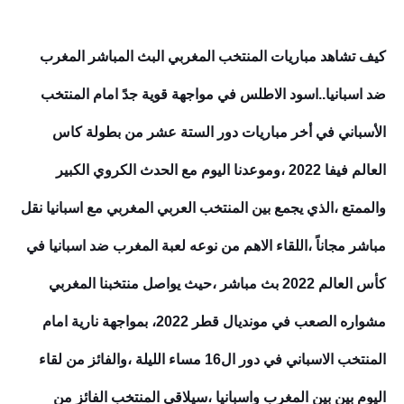
كيف تشاهد مباريات المنتخب المغربي البث المباشر المغرب
ضد اسبانيا..اسود الاطلس في مواجهة قوية جدً امام المنتخب
الأسباني في أخر مباريات دور الستة عشر من بطولة كاس
العالم فيفا 2022 ،وموعدنا اليوم مع الحدث الكروي الكبير
والممتع
،الذي يجمع بين المنتخب العربي المغربي مع اسبانيا نقل
مباشر مجاناً ،اللقاء الاهم من نوعه لعبة المغرب ضد اسبانيا في
كأس العالم 2022 بث مباشر ،حيث يواصل منتخبنا المغربي
مشواره الصعب في مونديال قطر 2022، بمواجهة نارية امام
المنتخب الاسباني في دور ال16 مساء الليلة
،
والفائز من لقاء
اليوم بين بين المغرب و
اسبانيا
،سيلاقي المنتخب الفائز من