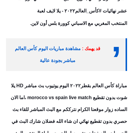
عشر نهائيات #كأس_العالم٢٠٢٢ - يلا لايف لعبة
المنتخب
المغربي مع الاسباني كوورة بلس أون لاين
.
قد يهمك :
مشاهدة مباريات اليوم كأس العالم
مباشر بجودة عالية
مباراة كأس العالم بقطر٢٠٢٢ اليوم يوتيوب بث مباشر HD يلا
شوت بدون تقطيع morocco vs spain live
match ،اما الان
الساده زوار موقعنا الكرام نترككم مع البث المباشر للقاء بث
حصري بدون تقطيع نهائي ان شاء الله فضلان شارك البث في