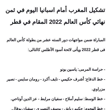
تشكيل المغرب أمام اسبانيا اليوم في ثمن
نهائي كأس العالم 2022 المقام في قطر
المباراة ضمن مواجهات دور السته عشر من بطولة كأس العالم
فى قطر 2022 ويأتى لائحة أسود الأطلس كالتالى:
- حراسة المرمى: ياسين بونو
- خط الدفاع: أشرف حكيمي - نايف أكرد - رومان سايس - نصير
مزراوي.
- خط الوسط: سليم أملاح - سفيان مرابط - عز الدين أوناحي.
- خط الهجوم: حكيم زياش - يوسف النصيري - سفيان بوفال.