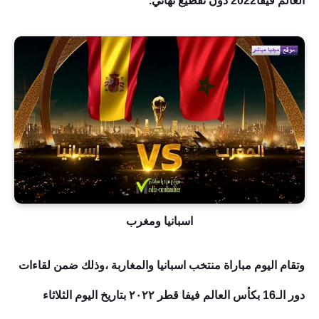
العالم فيفا2022
دون تقطيع نهائي.
اسبانيا ومغرب
وتقام اليوم مباراة منتخب اسبانيا والمغاربة
،
وذلك ضمن لقاءات
دور الـ16 بكأس العالم فيفا قطر ٢٠٢٢ بتاريخ اليوم الثلاثاء