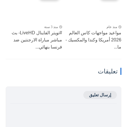
منذ عام
منذ 3 سنة
مواعيد مواجهات كاس العالم
#تويتر الفاينال LiveHD- بث
2026 أمريكا وكندا والمكسيك -
مباشر مباراة الارجنتين ضد
ما...
فرنسا بنهائي...
تعليقات
إرسال تعليق