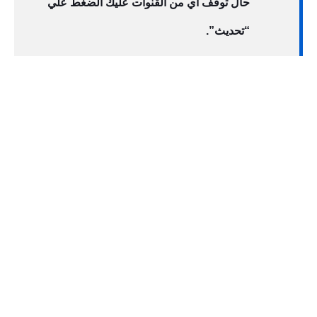
حال توقف أي من القنوات عليك الضغط علي
“تحديث”.