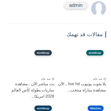
admin
مقالات قد تهمك
worldcup
worldcup
منذ عام
منذ عام
يلا شوت يوتيوب live hd .. الأن
بث مباشر الآن ..مشاهدة
مشاهدة مباراة منتخب...
مباريات بطولة كأس العالم
2026 امريكا...
worldcup
Matches