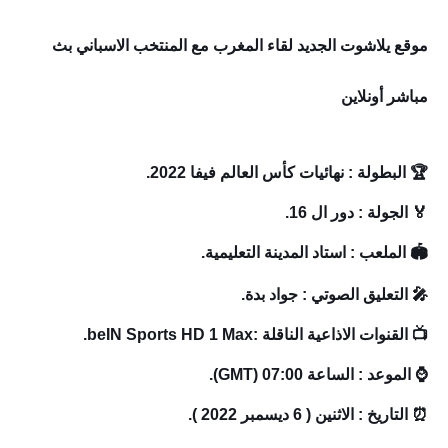
موقع يلاشوت الجديد لقاء المغرب مع المنتخب الا
سباني بث
مباشر أونلاين
🏆 البطولة : نهائيات كأس العالم فيفا 2022.
🏅 الجولة : دور ال 16.
🏟️ الملعب : استاد المدينة التعليمية
.
🎤 التعليق الصوتي : جواد بدة.
📺 القنوات الاذاعية الناقلة :beIN Sports HD 1 Max.
⌚ الموعد : الساعة 07:00 (GMT).
⏰ التاريخ : الاثنين ( 6 ديسمبر 2022 ).