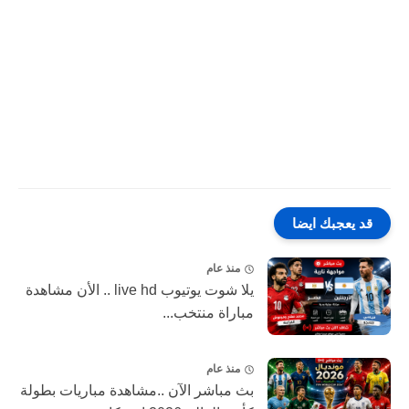
قد يعجبك ايضا
منذ عام
يلا شوت يوتيوب live hd .. الأن مشاهدة
مباراة منتخب...
منذ عام
بث مباشر الآن ..مشاهدة مباريات بطولة