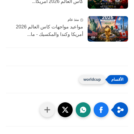
كأس العالم 2026 امريكا...
منذ عام
مواعيد مواجهات كاس العالم 2026
أمريكا وكندا والمكسيك - ما...
worldcup