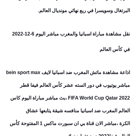
البرتغال وسويسرا في ربع نهائي مونديال العالم.
نقل مشاهدة مباراة
اسبانيا والمغرب مباشر اليوم 6-12-2022
في كأس العالم
اذاعة
مشاهدة
ماتش
المغرب ضد اسبانيا لايف bein sport max
مباشر يوتيوب في دور السته عشر كأس العالم فيفا قطر
2022
FIFA World Cup Qatar
،بث مباشر مباراة اليوم كاس
العالم المغرب ضد اسبانيا منافسه شيقة يتابعها عشاق
الكرة
،
مباشر الان قناة بي ان سبورت ماكس 1 المفتوحة كأس