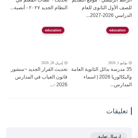
للصف الأول الثانوى للعام
النظام الجديد ٢٠٢٧ - أنصبة...
الدراسي 2026-2027...
education
education
يوليو 1, 2026
إبريل 26, 2026
35 مدرسة بدائل الثانوية العامة
تحديث القرار الجديد ~منشور
والبكالوريا 2026 | اسماء
قانون الغياب في المدارس
المدارس...
2026 -...
تعليقات
إرسال تعليق