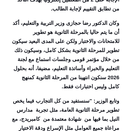
من تطابق التقييم لإجابة الطالب
.
وكان الدكتور رضا حجازى وزير التربية والتعليم، أكد
أن ما يتم حاليا بالمرحلة الثانوية هو تطوير
للامتحانات والاختبار ولكن على المدى البعيد سيكون
تطوير للمرحلة الثانوية بشكل كامل، وسيكون ذلك
من خلال مؤتمر قومى وجلسات استماع مع لجنة
التعليم والخبراء وأساتذة التعليم، مضيفا، أنه بحلول
2026 سنكون انتهينا من المرحلة الثانوية كمنهج
كامل وليس اختبارات فقط
.
وتابع الوزير: "سنستفيد من كل التجارب فيما يخص
تطوير مرحلة الثانوية العامة، مثل تجربة
مدارس
النيل بما فيها من
شهادة معتمدة من
كامبريدج، مع
مراعاة جميع العوامل مثل الإسراع ودقة الاختيار