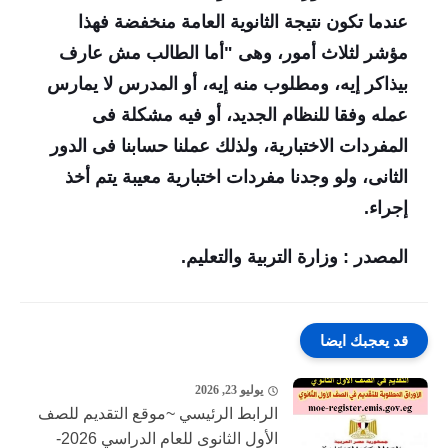
عندما تكون نتيجة الثانوية العامة منخفضة فهذا
مؤشر لثلاث أمور، وهى "أما الطالب مش عارف
بيذاكر إيه، ومطلوب منه إيه، أو المدرس لا يمارس
عمله وفقا للنظام الجديد، أو فيه مشكلة فى
المفردات الاختبارية، ولذلك عملنا حسابنا فى الدور
الثانى، ولو وجدنا مفردات اختبارية معيبة يتم أخذ
إجراء
.
المصدر : وزارة التربية والتعليم.
قد يعجبك ايضا
يوليو 23, 2026
الرابط الرئيسي ~موقع التقديم للصف
الأول الثانوى للعام الدراسي 2026-