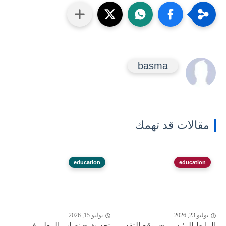
basma
مقالات قد تهمك
education
education
يوليو 23, 2026
يوليو 15, 2026
الرابط الرئيسي ~موقع التقديم
تحديث ~ نصاب المعلم في