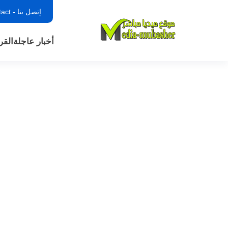
إتصل بنا - contact
أخبار عاجلة
القر