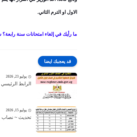
الاول او الترم الثاني.
ما رأيك في إلغاء امتحانات سنة رابعة؟ ش
قد يعجبك ايضا
يوليو 23, 2026
الرابط الرئيسي ~مو
يوليو 15, 2026
تحديث ~ نصاب المعلم ف