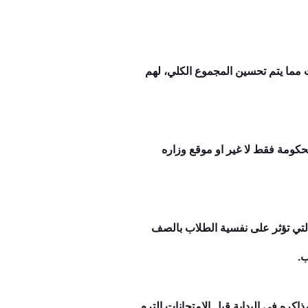
 مما يتم تحسين المجموع الكلي، لهم
لحكومة فقط لا غير او موقع وزاره
 التي تؤثر على نفسية الطلاب بالصف
ب.
ذاكره في البداية قبل الامتحانات الترم