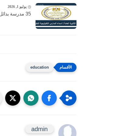
يوليو 1, 2026
35 مدرسة بدائل الثانوية العامة والبكالوريا 2026 | اسماء المدارس...
education
admin