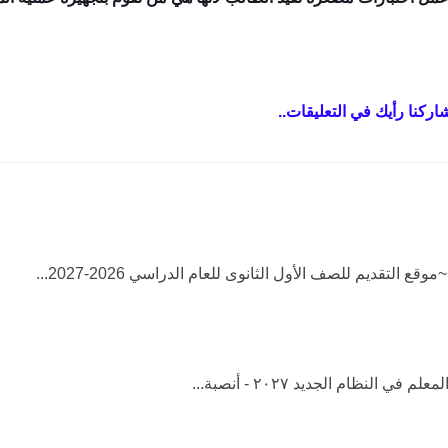
اركنا رأيك في التعليقات..
قع التقديم للصف الأول الثانوى للعام الدراسي 2026-2027...
ي النظام الجديد ٢٠٢٧ - أنصبة...