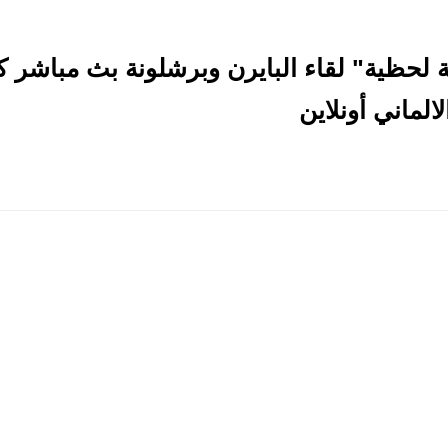
الماني أونلاين