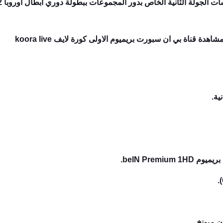
جولة الثانية الخاص بدور المجموعات ببطولة دوري أبطال أوروبا 2022-2023.
ية.
beIN Premiu.