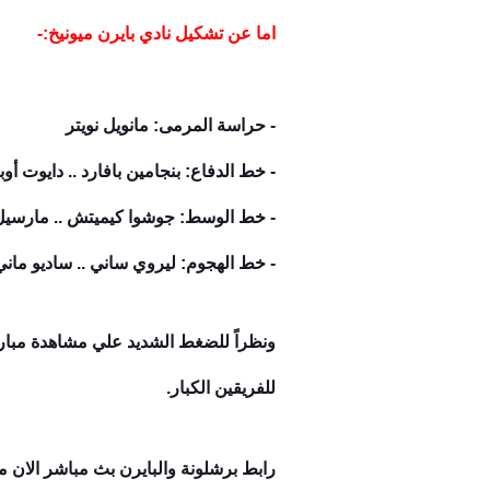
اما عن تشكيل نادي بايرن ميونيخ:-
- حراسة المرمى: مانويل نويتر
- خط الدفاع: بنجامين بافارد .. دايوت أوب
- خط الوسط: جوشوا كيميتش .. مارسيل 
- خط الهجوم: ليروي ساني .. ساديو ماني
ونظراً للضغط الشديد علي مشاهدة مباراة
للفريقين الكبار.
رابط برشلونة والبايرن بث مباشر الان