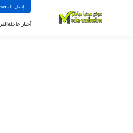
إتصل بنا - contact
أخبار عاجلة
القر