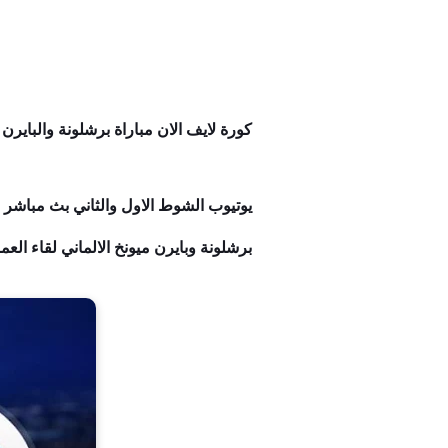
كورة لايف الان مباراة برشلونة والبايرن بث مباشر 
برشلونة وبايرن ميونخ الالماني لقاء العم