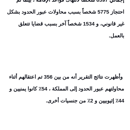
إجمالي 6597 شخصاً لانتهاك قواعد الإقامة ، بينما تم
احتجاز 5775 شخصاً بسبب محاولات عبور الحدود بشكل
غير قانوني، و 1534 شخصاً آخر بسبب قضايا تتعلق
بالعمل.
وأظهرت نتائج التقرير أنه من بين 356 تم اعتقالهم أثناء
محاولتهم عبور الحدود إلى المملكة ، 54٪ كانوا يمنيين و
44٪ إثيوبيين و 2٪ من جنسيات أخرى.