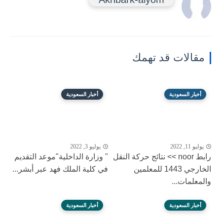
مقالات قد تهمك
أخبار السعودية
أخبار السعودية
يوليو 11, 2022
يوليو 3, 2022
رابط noor >> نتائج حركة النقل
" وزارة الداخلية"موعد التقديم
الخارجي 1443 للمعلمين
في كلية الملك فهد عبر أبشر...
والمعلمات...
أخبار السعودية
أخبار السعودية