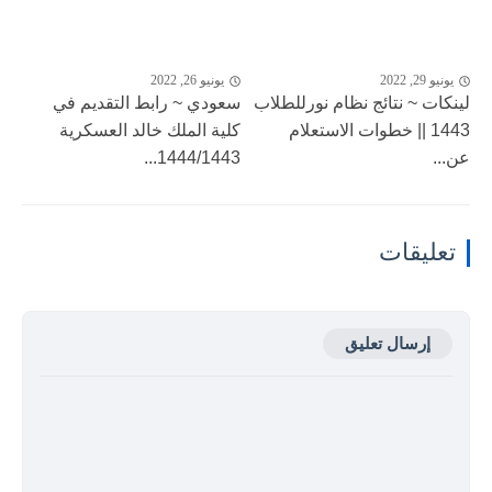
يونيو 29, 2022
يونيو 26, 2022
لينكات ~ نتائج نظام نورللطلاب
سعودي ~ رابط التقديم في
1443 || خطوات الاستعلام
كلية الملك خالد العسكرية
عن...
1444/1443...
تعليقات
إرسال تعليق