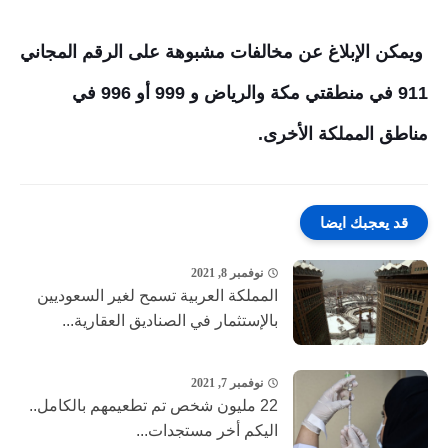
ويمكن الإبلاغ عن مخالفات مشبوهة على الرقم المجاني
911 في منطقتي مكة والرياض و 999 أو 996 في
مناطق المملكة الأخرى.
قد يعجبك ايضا
نوفمبر 8, 2021
المملكة العربية تسمح لغير السعوديين
بالإستثمار في الصناديق العقارية...
نوفمبر 7, 2021
22 مليون شخص تم تطعيمهم بالكامل..
اليكم أخر مستجدات...