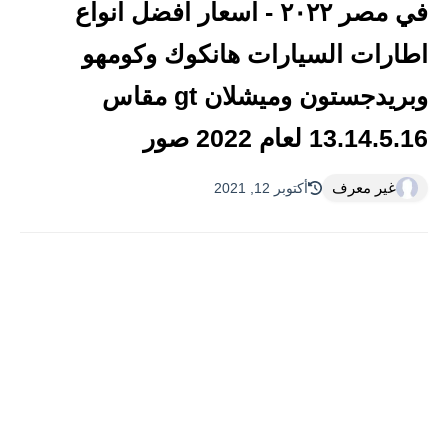
في مصر ٢٠٢٢ - اسعار افضل انواع
اطارات السيارات هانكوك وكومهو
وبريدجستون وميشلان gt مقاس
13.14.5.16 لعام 2022 صور
غير معرف
أكتوبر 12, 2021