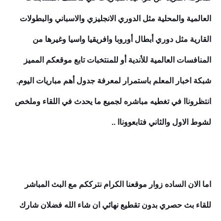
العالمية والمحلية مثل الدوري الانجليزي والاسباني والبطولات
القارية مثل دوري أبطال أوروبا وافريقيا واسيا وغيرها من
المنافسات العالمية للأندية أو للمنتخبات تابع موقعكم المميز
شبكة اخبار المعلم باستمرار لمعرفة جدول أهم مباريات اليوم.
انتظروناا في تغطيه مباشره لجميع ما يحدث في اللقاء وملخص
لشوط الاول والثاني فتابعووناا ..
اما الان الساده زوار موقعنا الكرام نترككم مع البث المباشر
للقاء بث حصري بدون تقطيع نهائي ان شاء الله فضلان شارك