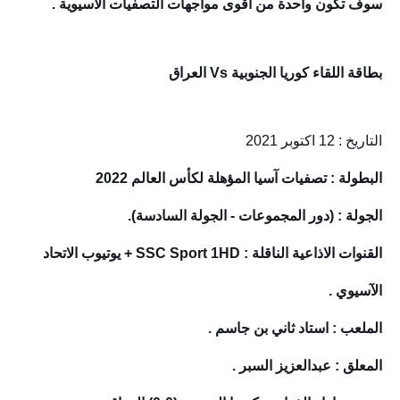
سوف تكون واحدة من أقوى مواجهات التصفيات الآسيوية .
بطاقة اللقاء
كوريا الجنوبية
Vs العراق
التاريخ : 12 اكتوبر 2021
البطولة : تصفيات آسيا المؤهلة لكأس العالم 2022
الجولة : (دور المجموعات - الجولة السادسة).
القنوات الاذاعية الناقلة : SSC Sport 1HD + يوتيوب الاتحاد
الآسيوي .
الملعب : استاد ثاني بن جاسم .
المعلق : عبدالعزيز السبر .