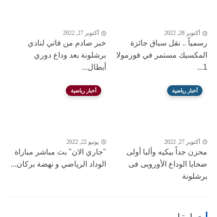
أكتوبر 28, 2022
أكتوبر 27, 2022
رسمياً .. نقل سباق جائزة
خبر صادم من فاتي لنادي
المكسيك مستمر في فورمولا
برشلونة بعد وداع دوري
1...
أبطال...
أخبار رياضية
أخبار رياضية
أكتوبر 27, 2022
يونيو 22, 2022
محزن جداً بيكيه وألبا أولى
"جاري الان" بث مباشر مباراة
ضحايا الوداع الأوروبى فى
الوداد الرياضي و نهضة بركان...
برشلونة