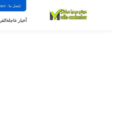
إتصل بنا - contact
أخبار عاجلة
القر