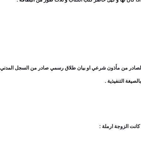
 الصادر من مأذون شرعي او بيان طلاق رسمي صادر من السجل المدني او
صيغة التنفيذية .
 كانت الزوجة ارملة :