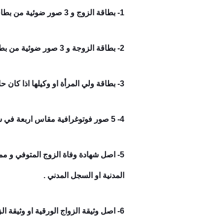
1- بطاقة الزوج و 3 صور ضوئية من بطاقة الرقم القومي .
2- بطاقة الزوجة و 3 صور ضوئية من بطاقة الرقم القومي .
3- بطاقة ولي المرأة او وكيلها اذا كان حاضر عقد الزواج او كتب الكتاب و 3 صور منها .
4- 5 صور فوتوغرافية مقاس اربعة في ستة للزوج و الزوجة .
5- اصل شهادة وفاة الزوج المتوفي و 
المدنية او السجل المدني .
6- اصل وثيقة الزواج الورقية او وثيقة الزواج الكمبيوتر الصادرة من مصلحة الاحوال المدنية او السجل المدني .