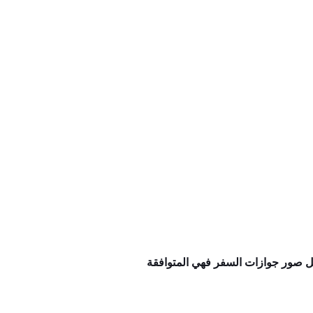
ذات الخلفية البيضاء و مثل صور جوازات السفر فهي المتوافقة