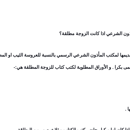
أذون الشرعي اذا كانت الزوجة مطلقة؟
ديمها لمكتب المأذون الشرعي الرسمي بالنسبة للعروسة الثيب او المطل
سمى بكرا . و الأوراق المطلوبة لكتب كتاب للزوجة المطلقة هي:-