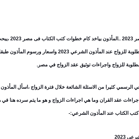
 كام
خطوات كتب
علي الانترنت لمعرفة ما هي الأوراق المطلوبة للزواج عند المأذو
مطلوبة للزواج واجراءات توثيق عقد الزواج في مصر.
لرسمي كثيرا من الاسئلة الشائعة خلال فترة الزواج ،اسأل المأذون ح
 اجراءات عقد القران وما هي اجراءات الزواج و هو ما يتم سرده هنا في 
 كتب الكتاب عند المأذون الشرعي:-
ي 2023