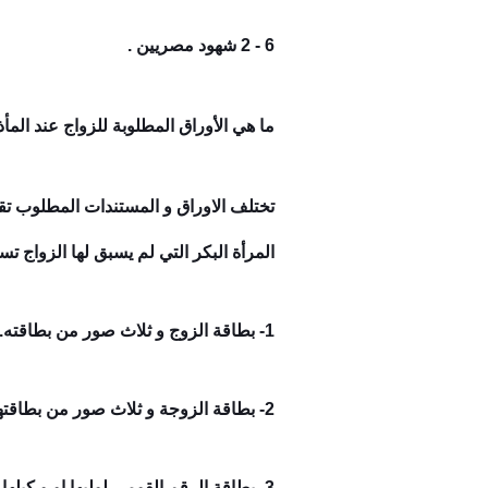
6 - 2 شهود مصريين .
ما هي الأوراق المطلوبة للزواج عند الم
تختلف الاوراق و المستندات المطلوب تق
المرأة البكر التي لم يسبق لها الزواج ت
1- بطاقة الزوج و ثلاث صور من بطاقته.
2- بطاقة الزوجة و ثلاث صور من بطاقتها .
3- بطاقة الرقم القومي لوليها او و كيلها اذا كان لها و كيل حاضر كتب الكتاب و ثلاث صور من البطاقة .