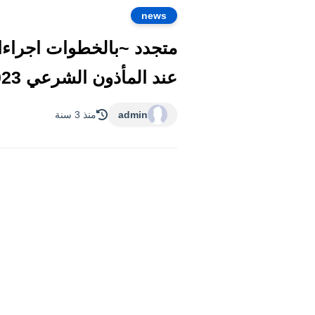
news
عند المأذون الشرعي 2023 بعد تعديل قانون كتب الكتاب الجديد ٢٠٢٣ واسعار ورسوم المأذون
admin
منذ 3 سنة