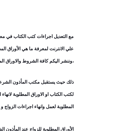
مع التعديل اجراءات كتب الكتاب في مصر 2023 ..المأذون بياخد
،وننشر اليكم كافة الشروط والاوراق ال
ذلك حيث يستقبل مكتب المأذون الشرعي ا
لكتب الكتاب او الاوراق المطلوبة لانهاء
المطلوبة لعمل وانهاء اجراءات الزواج و
الأوراق المطلوبة للزواج عند المأذون الشرع