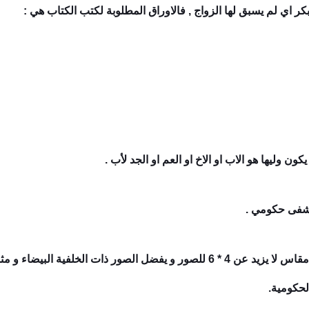
ر اي لم يسبق لها الزواج , فالاوراق المطلوبة لكتب الكتاب هي :
5- خمس صور شخصية للزوج و الزوجة مقاس لا يزيد عن 4 * 6 للصور و يفضل الصور 
لحكومية.