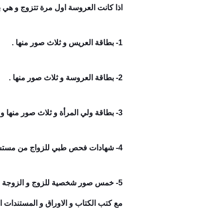
اذا كانت العروسة اول مرة تتزوج و هي بك
1- بطاقة العريس و ثلاث صور منها .
2- بطاقة العروسة و ثلاث صور منها .
3- بطاقة ولي المرأة و ثلاث صور منها و يكون وليها هو الاب او الاخ او العم او الجد لأب .
4- شهادات فحص طبي للزواج من مستشفى حكومي .
مع كتب الكتاب و الاوراق و المستندات ا