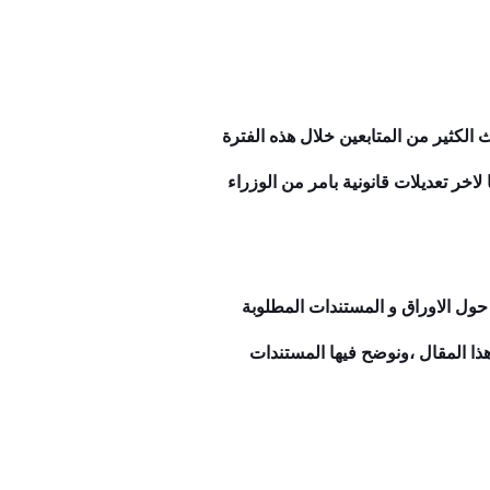
 الكتاب فى مصر 2023 ،يبحث الكثير من المتابعين خلال هذه الفترة
ن الشرعي 2023 واسعار ورسوم المأذون طبقا لاخر تعديلات قانونية بامر من الوزراء
ول الاوراق و المستندات المطلوبة
هذا المقال ،ونوضح فيها المستندات