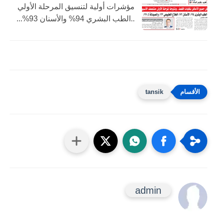
مؤشرات أولية لتنسيق المرحلة الأولي
..الطب البشري 94% والأسنان 93%...
tansik
admin