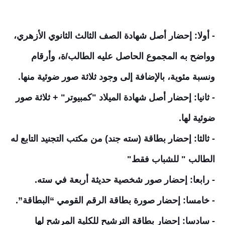
- أولا: إحضار أصل شهادة الصف الثالث الثانوي الأزهري،
وواضح به المجموع الحاصل عليه الطالب/ة، وأرقام
ونسبة مئوية، بالإضافة إلى وجود ثلاثة صور ضوئية منها.
- ثانيا: إحضار أصل شهادة الميلاد "كمبيوتر" + ثلاثة صور
ضوئية لها.
- ثالثا: إحضار بطاقة (سته جند) من مكتب التجنيد التابع له
الطالب " للشباب فقط"
- رابعا: إحضار صور شخصية حديثة أربعة في سته.
- خامسا: إحضار صورة بطاقة الرقم القومي “البطاقة”.
- سادسا: إحضار بطاقة الترشيح للكلية المرشح لها