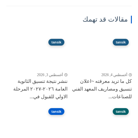
مقالات قد تهمك
tansik
tansik
أغسطس 4, 2026
أغسطس 3, 2026
كل ما تريد معرفته ~اعلان
ننشر نتيجة تنسيق الثانوية
تنسيق ومصاريف المعهد الفني
العامة ٢٠٢٦-٢٠٢٧ المرحلة
للصناعات...
الاولي للقبول في...
tansik
tansik