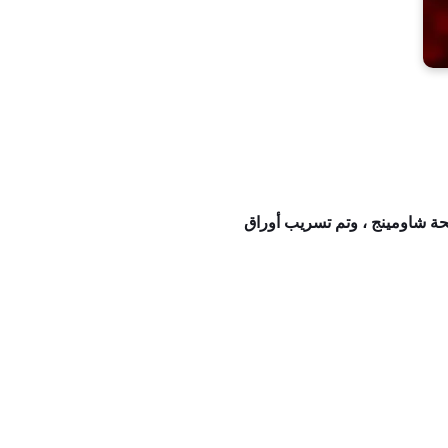
فحة شاومينج ، وتم تسريب أوراق