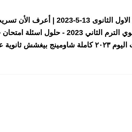
تسريب امتحان الجغرافيا الاول الثانوى 13-5
امتحان الجغرافيا اولي ثانوي الترم الثاني 2023
غشش ثانوية عامة