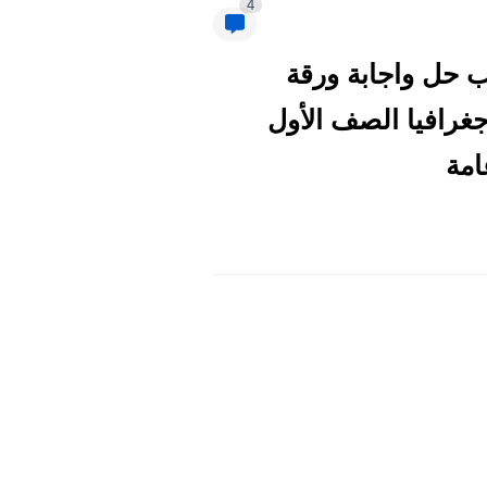
4
-2023 | أعرف الأن تسريب حل واجابة ورقة
 - حلول اسئلة امتحان جغرافيا الصف الأول