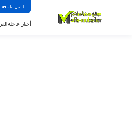
إتصل بنا - contact
أخبار عاجلة
القر