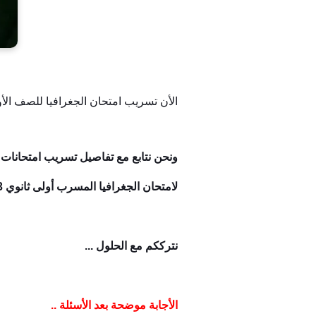
الأن تسريب امتحان الجغرافيا للصف الأول ال
ونحن نتابع مع تفاصيل تسريب امتحانات 
لامتحان الجغرافيا المسرب أولى ثانوي 2023 الترم الاول .
نترككم مع الحلول ...
الأجابة موضحة بعد الأسئلة ..