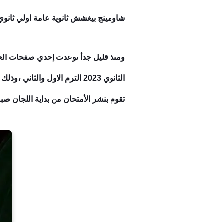
شاومينج بيغشش ثانوية عامة اولي ثانوي تس
ومنذ قليل جدأ توعدت إحدي صفحات الغش
،
الثانوي 2023 الترم الاول وال
ثاني
وذلك ق
تقوم بنشر الأمتحان من بداية اللجان صب