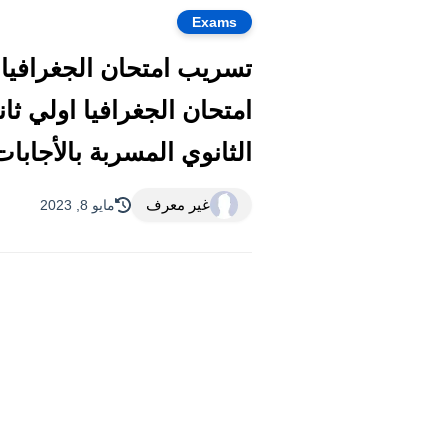
Exams
الثانوي المسربة بالأجابات اليوم ٢٠٢٣ كاملة شاومينج بي
غير معرف
مايو 8, 2023