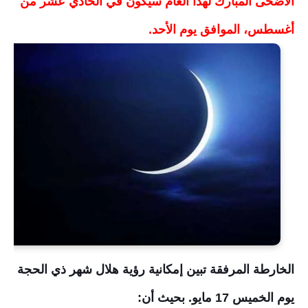
الأضحى المبارك لهذا العام سيكون في الحادي عشر من
أغسطس، الموافق يوم الأحد.
الخارطة المرفقة تبين إمكانية رؤية هلال شهر ذي الحجة
يوم الخميس 17 مايو. بحيث أن: