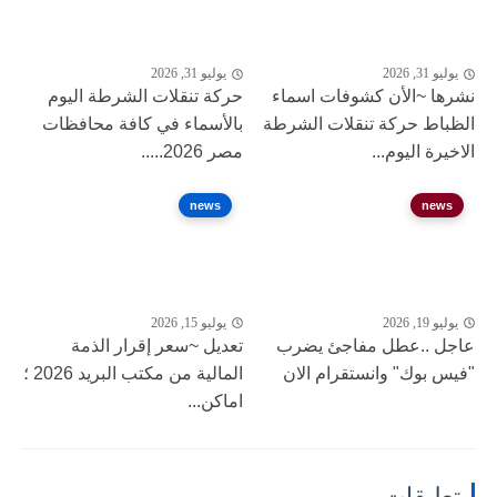
يوليو 31, 2026
يوليو 31, 2026
نشرها ~الأن كشوفات اسماء
حركة تنقلات الشرطة اليوم
الظباط حركة تنقلات الشرطة
بالأسماء في كافة محافظات
الاخيرة اليوم...
مصر 2026.....
news
news
يوليو 19, 2026
يوليو 15, 2026
عاجل ..عطل مفاجئ يضرب
تعديل ~سعر إقرار الذمة
"فيس بوك" وانستقرام الان
المالية من مكتب البريد 2026 ؛
اماكن...
تعليقات