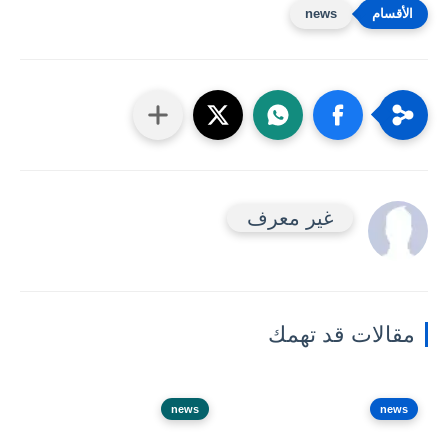
news
غير معرف
مقالات قد تهمك
news
news