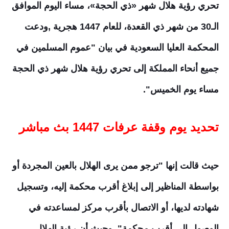
تحري رؤية هلال شهر «ذي الحجة»، مساء اليوم الموافق
الـ30 من شهر ذي القعدة، للعام 1447 هجرية ,ودعت
المحكمة العليا السعودية في بيان "عموم المسلمين في
جميع أنحاء المملكة إلى تحري رؤية هلال شهر ذي الحجة
مساء يوم الخميس".
تحديد يوم وقفة عرفات 1447 بث مباشر
حيث قالت إنها "ترجو ممن يرى الهلال بالعين المجردة أو
بواسطة المناظير إلى إبلاغ أقرب محكمة إليه، وتسجيل
شهادته لديها، أو الاتصال بأقرب مركز لمساعدته في
الوصول إلى أقرب محكمة" ,وحيث أن رؤية الهلال