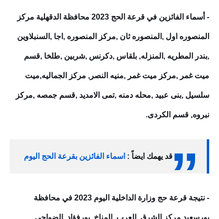
- أسماء الفائزين في قرعة الحج 2023 محافظة الدقهلية مركز
المنصوره اول ,المنصوره ثان ,مركز المنصوره ,اجا ,السنبلاوين
,بندر المطريه ,المنزله, بلقاس ,دكرنس ,شربين ,طلخا ,قسم
ميت غمر ,مركز ميت غمر ,منيه النصر, مركز الجماليه,ميت
سلسيل ,بنى عبيد ,محله دمنه ,تمى الامديد ,قسم جمصه ,مركز
نبروه, قسم الكردى.
قد يهمك ايضاً :
اسماء الفائزين بقرعة الحج اليوم
- نتيجة قرعة حج وزارة الداخلية اليوم 2023 في محافظة
بورسعيد مركز الشرق ,العرب ,المناخ ,بورفؤاد ,الضواحى,