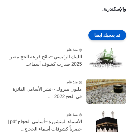
والإسكندرية.
قد يعجبك ايضا
منذ عام
اللينك الرئيسي ~نتائج قرعة الحج مصر
2025 صدرت كشوف أسماء...
منذ عام
مليون مبروك ~ نشر الأسامي الفائزة
في الحج 2022 -...
منذ عام
الأسماء المنشورة ~أسامي الحجاج pdf |
حصرياً كشوفات أسماء الحجاج...