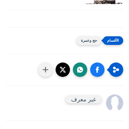
حج وعمرة
غير معرف