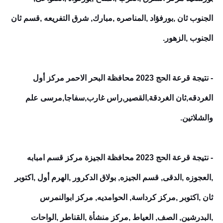
الجنوب ثان ,بورفؤاد ,المناصره ,مبارك, شرق التفريعه ,قسم ثان
الجنوب ,الزهور.
- نتيجة قرعة الحج 2023 محافظة البحر الاحمر مركز أول
الغردقه,ثان الغردقة,القصير,راس غارب,سفاجا,مرسى علم
والشلاتين.
- نتيجة قرعة الحج 2023 محافظة الجيزة مركز قسم امبابه
,العجوزه ,الدقى, قسم الجيزه, بولاق الدكرور ,الهرم أول ,اكتوبر
ثان ,اكتوبر ,مركز كرداسة, الحوامديه, مركز ابوالنمرس
,البدرشين, الصف, العياط ,مركز منشأة ,القناطر ,الواحات