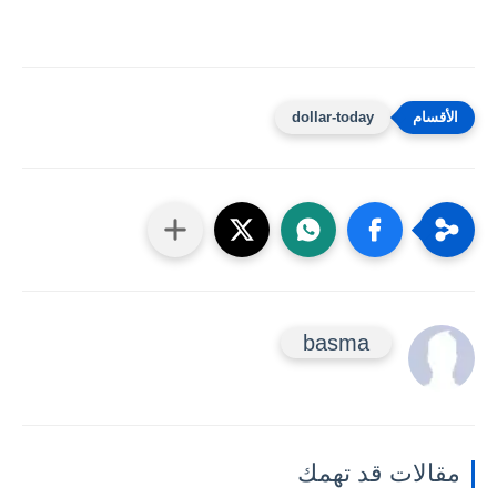
dollar-today
basma
مقالات قد تهمك