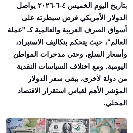
بتاريخ اليوم الخميس ٤-٦-٢٠٢٦ يواصل
الدولار الأمريكي فرض سيطرته على
أسواق الصرف العربية والعالمية كـ "عملة
العالم"، حيث يتحكم بتكاليف الاستيراد،
وأسعار السلع، وحتى مدخرات المواطن
اليومية. ومع اختلاف السياسات النقدية
من دولة لأخرى، يبقى سعر الدولار
المؤشر الأهم لقياس استقرار الاقتصاد
المحلي.