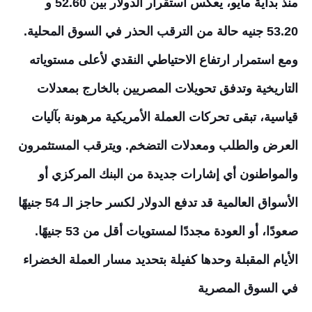
منذ بداية مايو، يعكس استقرار الدولار بين 52.60 و
53.20 جنيه حالة من الترقب الحذر في السوق المحلية.
ومع استمرار ارتفاع الاحتياطي النقدي لأعلى مستوياته
التاريخية وتدفق تحويلات المصريين بالخارج بمعدلات
قياسية، تبقى تحركات العملة الأمريكية مرهونة بآليات
العرض والطلب ومعدلات التضخم. ويترقب المستثمرون
والمواطنون أي إشارات جديدة من البنك المركزي أو
الأسواق العالمية قد تدفع الدولار لكسر حاجز الـ 54 جنيهًا
صعودًا، أو العودة مجددًا لمستويات أقل من 53 جنيهًا.
الأيام المقبلة وحدها كفيلة بتحديد مسار العملة الخضراء
في السوق المصرية