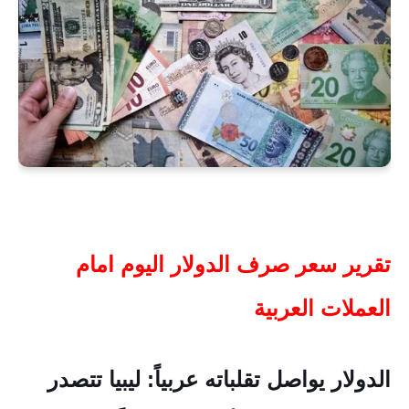
تقرير سعر صرف الدولار اليوم امام
العملات العربية
الدولار يواصل تقلباته عربياً: ليبيا تتصدر