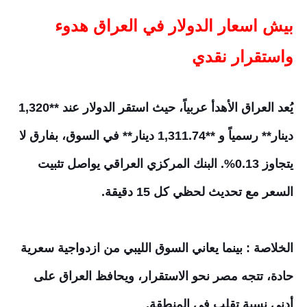
بيش اسعار الدولار في العراق هدوء
واستقرار نقدي
يُعد العراق الأهدأ عربياً، حيث استقر الدولار عند **1,320
دينار** رسمياً و **1,311.74 دينار** في السوق، بفارق لا
يتجاوز 0.13%. البنك المركزي العراقي يواصل تثبيت
السعر مع تحديث لحظي كل 15 دقيقة.
الخلاصة : بينما يعاني السوق الليبي من ازدواجية سعرية
حادة، تتجه مصر نحو الاستقرار، ويحافظ العراق على
أدنى نسبة تقلب في المنطقة.