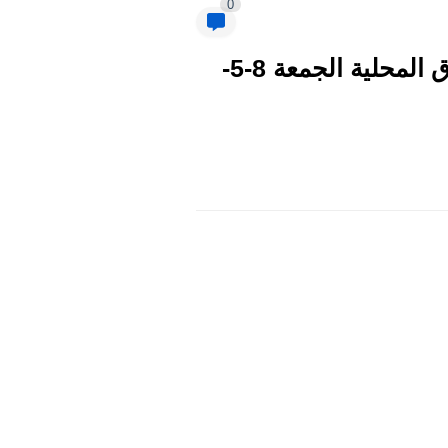
0
كم سعر الدولار الآن في العراق أسعار الصرف في الصيرفات والأسواق المحلية الجمعة 8-5-