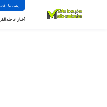
إتصل بنا - contact
أخبار عاجلة
القر