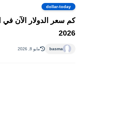
dollar-today
2026
basma
مايو 8, 2026