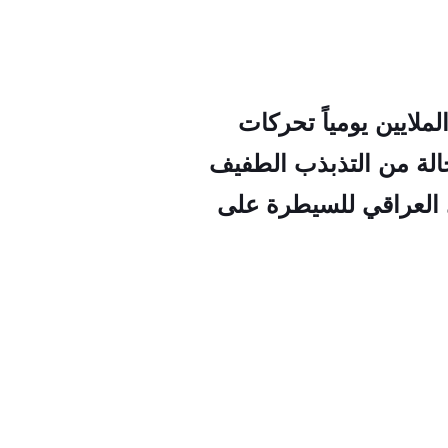
لايين يومياً تحركات
الة من التذبذب الطفيف
زي العراقي للسيطرة على