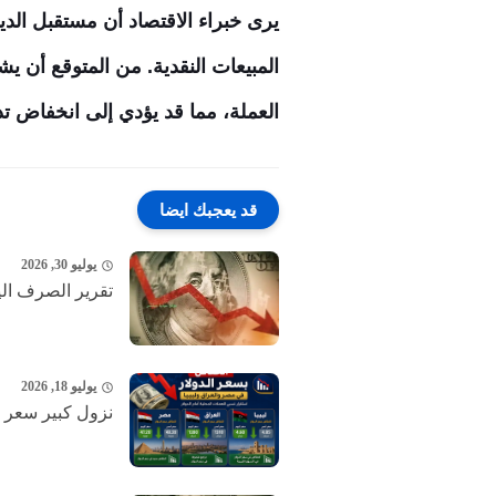
يرى خبراء الاقتصاد أن مستقبل الد
المبيعات النقدية. من المتوقع أن يش
العملة، مما قد يؤدي إلى انخفاض تدريج
قد يعجبك ايضا
يوليو 30, 2026
تقرير الصرف اليوم الخميس 30-7-2026 مسار 
يوليو 18, 2026
نزول كبير ‎سعر الدولار الآن ..تحديث اسعار صرف الدولار امام...