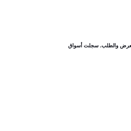
 العرض والطلب. سجلت أسواق