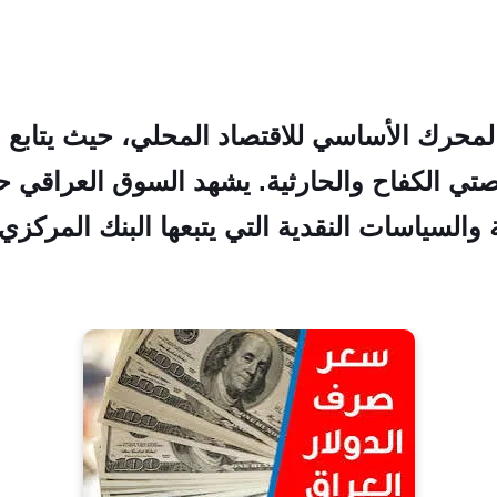
محرك الأساسي للاقتصاد المحلي، حيث يتابع الم
تي الكفاح والحارثية. يشهد السوق العراقي ح
ة والسياسات النقدية التي يتبعها البنك المرك