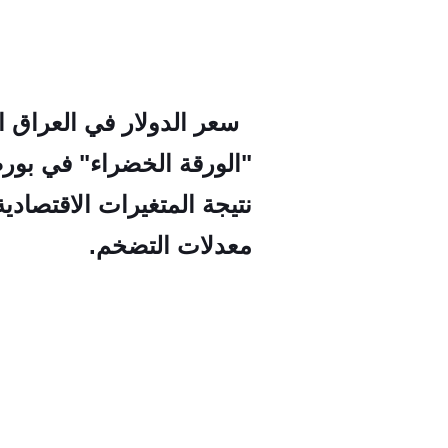
سعر الدولار في العراق ال
"الورقة الخضراء" في بورص
نتيجة المتغيرات الاقتصادي
معدلات التضخم.