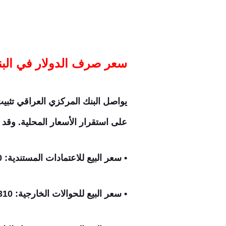
سعر صرف الدولار في البن
يواصل البنك المركزي العراقي تثبيت
على استقرار الأسعار المحلية. وقد ج
• سعر البيع للاعتمادات المستندية: 1310 دينار لكل دولار.
• سعر البيع للحوالات الخارجية: 1310 دينار لكل دولار.