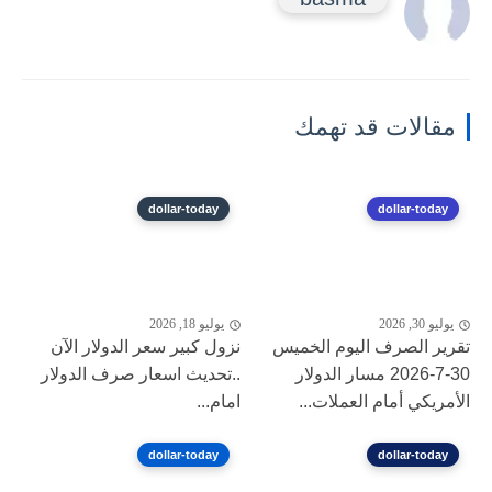
مقالات قد تهمك
dollar-today
dollar-today
يوليو 30, 2026
يوليو 18, 2026
تقرير الصرف اليوم الخميس
نزول كبير ‎سعر الدولار الآن
30-7-2026 مسار الدولار
..تحديث اسعار صرف الدولار
الأمريكي أمام العملات...
امام...
dollar-today
dollar-today