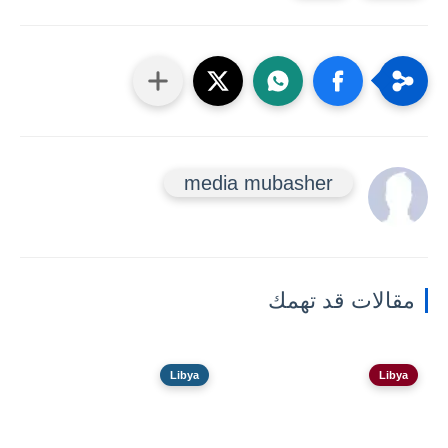
media mubasher
مقالات قد تهمك
Libya
Libya