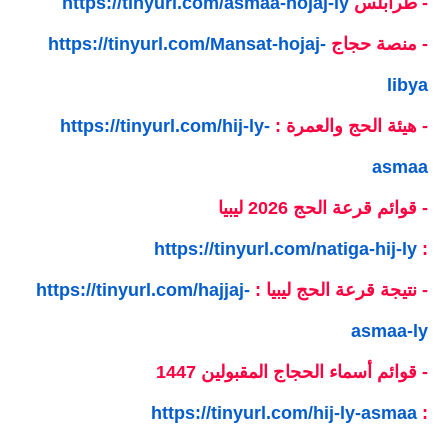
- طرابلس
https://tinyurl.com/asmaa-hojaj-ly
- منصة حجاج
https://tinyurl.com/Mansat-hojaj-
libya
- هيئة الحج والعمرة :
https://tinyurl.com/hij-ly-
asmaa
- قوائم قرعة الحج 2026 ليبيا
https://tinyurl.com/natiga-hij-ly
:
- نتيجة قرعة الحج ليبيا :
https://tinyurl.com/hajjaj-
asmaa-ly
- قوائم أسماء الحجاج المقبولين 1447
https://tinyurl.com/hij-ly-asmaa
: