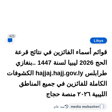
425
Libya
قوائم أسماء الفائزين في نتائج قرعة
الحج 2026 ليبيا لسنة 1447 ..بنغازي
طرابلس hajjaj.hajj.gov.ly الكشوفات
الكاملة للفائزين في جميع المناطق
الليبية ٢٠٢٦ منصة حجاج
media mubasher
منذ عام