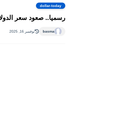
dollar-today
رسميا.. صعود سعر الدولار الا
basma
نوفمبر 16, 2025