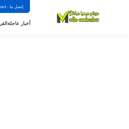
إتصل بنا - contact
أخبار عاجلة
القر