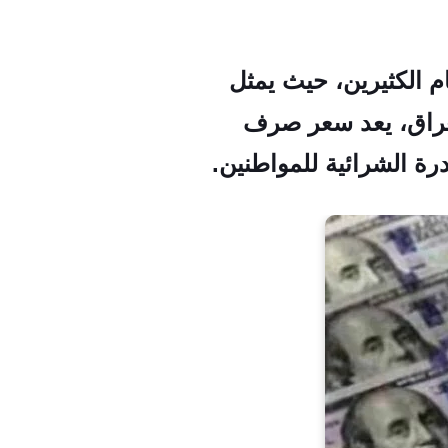
ام الكثيرين، حيث يمثل
العراق، يعد سعر صرف
رة الشرائية للمواطنين.