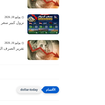
يوليو 18, 2026
نزول كبير ‎سعر الدولار الآن ..تحديث اسعار صرف الدولار امام...
يوليو 16, 2026
تقرير الصرف اليو
dollar-today