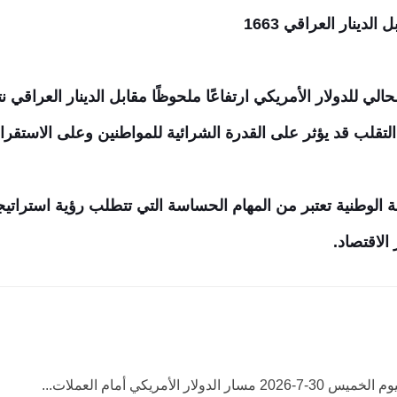
دينار العراقي 1663
لي للدولار الأمريكي ارتفاعًا ملحوظًا مقابل الدينار العراقي نت
التقلب قد يؤثر على القدرة الشرائية للمواطنين وعلى الاستقرار
 الوطنية تعتبر من المهام الحساسة التي تتطلب رؤية استراتي
الاقتصاد.
الدولار الأمريكي أمام العملات...