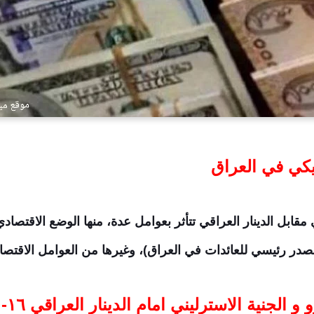
يكي في العراق
ابل الدينار العراقي تتأثر بعوامل عدة، منها الوضع الاقتصادي 
صدر رئيسي للعائدات في العراق)، وغيرها من العوامل الاقتصاد
الجنية الاسترليني امام الدينار العراقي ١٦-١١