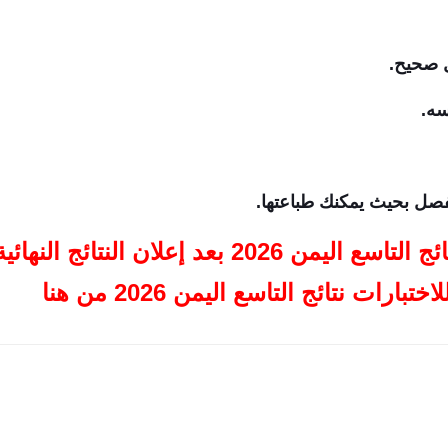
ل صحيح.
سه.
صل بحيث يمكنك طباعتها.
علان النتائج النهائية الدور الاول
رات نتائج التاسع اليمن 2026 من هنا