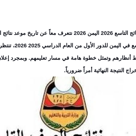
انتهاء الاختبارات النه
ر محط أنظارهم وتمثل خطوة هامة في مسار تعليمهم. وبمجرد إعلا
النتيجة النهائية أمراً ضرورياً.