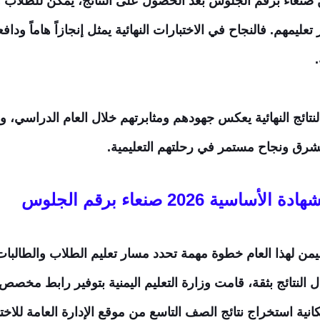
بعد الحصول على النتائج، يُمكن للطلاب و
عليمهم. فالنجاح في الاختبارات النهائية يمثل إنجازاً هاماً وداف
تائج النهائية يعكس جهودهم ومثابرتهم خلال العام الدراسي، و
رق ونجاح مستمر في رحلتهم التعليمية.
ة 2026 صنعاء برقم الجلوس
يمن لهذا العام خطوة مهمة تحدد مسار تعليم الطلاب والطالبات
قبال النتائج بثقة، قامت وزارة التعليم اليمنية بتوفير رابط م
انية استخراج نتائج الصف التاسع من موقع الإدارة العامة للاختبا