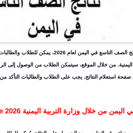
وهنا نقوم بتسهيل للحصول على نتائج الصف التاسع في اليم
م اليمنية. من خلال الموقع، سيتمكن الطلاب من الوصول إلى ال
ى صفحة استعلام النتائج. يجب على الطلاب والطالبات التأكد 
ن خلال وزارة التربية اليمنية 2026 results.edu.ye