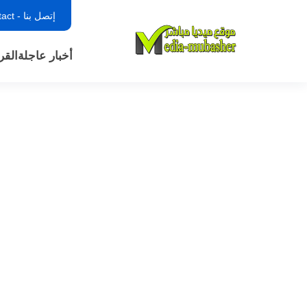
إتصل بنا - contact
أخبار عاجلة
القر