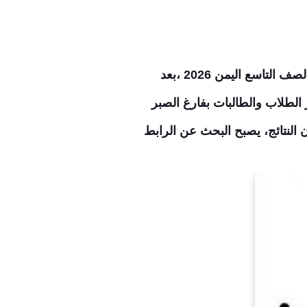
أسماء أوائل yemenexam com نتائج التاسع 2026 اليمن 2026 نتعرف معاً عن تاريخ موعد نتائج الصف التاسع اليمن 2026 ،بعد
ائية للصف التاسع في اليمن للدور الأول من العام الدراسي 2025 2026، تنتظر الطلاب والطالبات بفارغ الصبر
ن النتائج، يصبح البحث عن الرابط