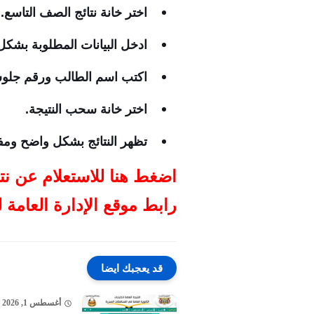
اختر خانة نتائج الصف التاسع.
ادخل البيانات المطلوبة بشك
اكتب اسم الطالب ورقم جلو
اختر خانة سحب النتيجة.
تظهر النتائج بشكل واضح ومف
اضغط هنا للاستعلام عن نتائج التاسع اليمن 2026 بعد إ
رابط موقع الإدارة العامة للاختبا
قد يعجبك ايضا
أغسطس 1, 2026