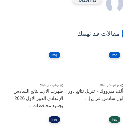
مقالات قد تهمك
Iraq
Iraq
يوليو 29, 2026
يوليو 22, 2026
ألف مبرووك ~ تنزيل نتائج دور
ظهرت الآن.. نتائج السادس
اول سادس عراق |...
الإعدادي الدور الاول 2026
بجميع محافظات...
Iraq
Iraq