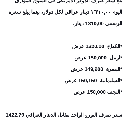
بلغ سعر صرف الدولار الأمريكي في السوق الموازي
اليوم ١٬٣١٠,٠٠ دينار عراقي لكل دولار، بينما يبلغ سعره
الرسمي 1310,00 دينار.
*الكفاح 1320.00 عرض
*اربيل 150,000 عرض
*البصرة 149,900 عرض
*السليمانية 150,150 عرض
*النجف 150,000 عرض
سعر صرف اليورو الواحد مقابل الدينار العراقي 1422,79