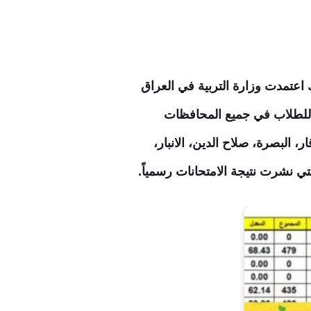
 اعتمدت وزارة التربية في العراق
ات للطلاب في جميع المحافظات
 تربية ‘نينوى، ذي قار، البصرة، صلاح الدين، الانبار،
تي نشرت نتيجة الامتحانات رسمياً.