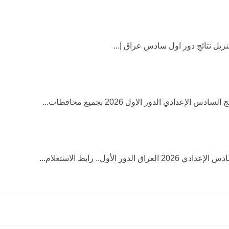
زيل نتائج دور اول سادس عراق |...
س الإعدادي الدور الاول 2026 بجميع محافظات...
اق الدور الأول.. رابط الاستعلام...