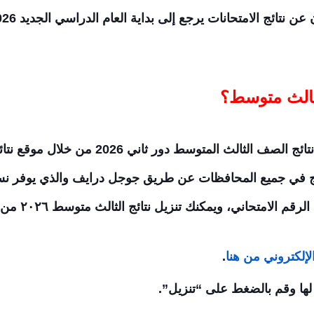
لثالث متوسط؟
متوسط دور ثاني 2026 من خلال موقع نتائجنا الإلكتروني
لرقم الامتحاني
،
ويمكنك تنزيل نتائج الثالث متوسط
٢٠٢٦
من خ
 الإلكتروني من هنا
.
بع لها وقم بالضغط على “تنزيل”.