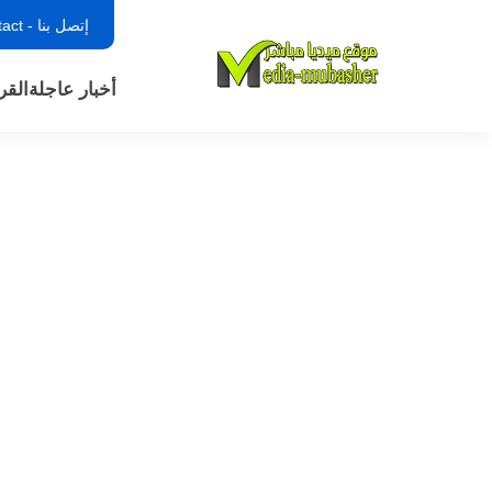
إتصل بنا - contact
أخبار عاجلة
القر