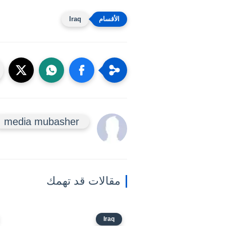
Iraq
media mubasher
مقالات قد تهمك
Iraq