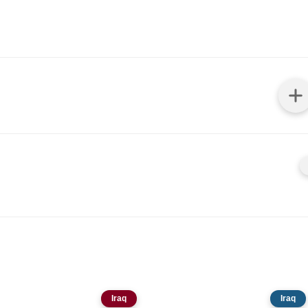
Iraq
Iraq