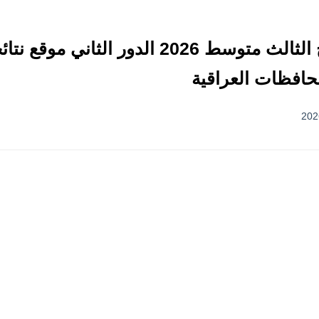
استعلم الآن.. رسمياً نتائج الثالث متوسط 2026 الدور ا