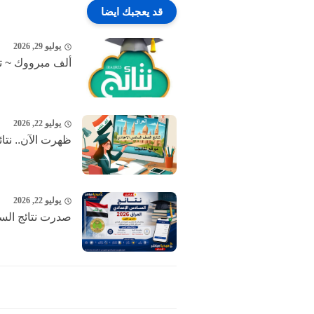
قد يعجبك ايضا
يوليو 29, 2026
ألف مبرووك ~ تن
يوليو 22, 2026
ظهرت الآن.. نتائج الساد
يوليو 22, 2026
صدرت نتائج السادس الإعدادي 2026 العر