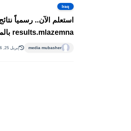
Iraq
results.mlazemna بالمحافظات العراقية
media mubasher
إبريل 25, 2026