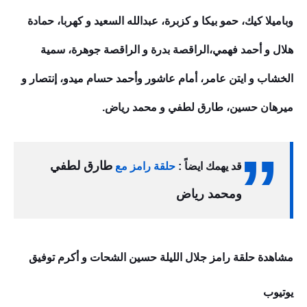
وباميلا كيك، حمو بيكا و كزبرة، عبدالله السعيد و كهربا، حمادة
هلال و أحمد فهمي،الراقصة بدرة و الراقصة جوهرة، سمية
الخشاب و ايتن عامر، أمام عاشور وأحمد حسام ميدو، إنتصار و
ميرهان حسين، طارق لطفي و محمد رياض.
طارق لطفي
قد يهمك ايضاً :
حلقة رامز مع
ومحمد رياض
مشاهدة حلقة رامز جلال الليلة حسين الشحات و أكرم توفيق
يوتيوب