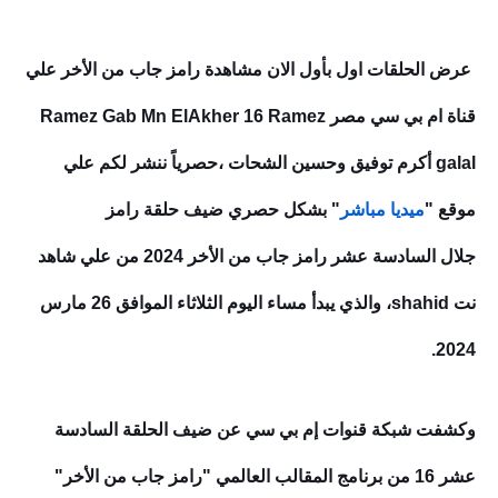
عرض الحلقات اول بأول الان مشاهدة رامز جاب من الأخر علي
قناة ام بي سي مصر Ramez Gab Mn ElAkher 16
Ramez
galal أكرم توفيق وحسين الشحات ،حصرياً ننشر لكم علي
موقع "
ميديا مباشر
" بشكل حصري ضيف حلقة رامز
جلال السادسة عشر رامز جاب من الأخر 2024 من علي شاهد
نت shahid، والذي يبدأ مساء اليوم الثلاثاء الموافق 26 مارس
2024.
وكشفت شبكة قنوات إم بي سي عن ضيف الحلقة السادسة
عشر 16 من برنامج المقالب العالمي "رامز جاب من الأخر"