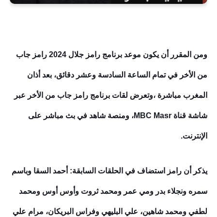
ومن المقرر أن يكون موعد برنامج رامز جلال 2024 رامز جاب
من الأخر في تمام الساعة السادسة وعشر دقائق، بعد أذان
المغرب مباشرة ،وتعرض لقات برنامج رامز جاب من الأخر عبر
شاشة قناة MBC Masr، ومنصة شاهد في بث مباشر على
الإنترنت.
يذكر أن رامز استضاف في الحلقات السابقة:
أحمد السقا وباسم
سمره ونجلاء بدر ومي عمر ومحمد ثروت وأوس أوس ومحمد
لطفي ومحمد شاهين، علي البليهي وفراس البريكان، مرام علي