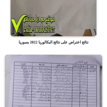
نتائج اعتراض على نتائج البكالوريا 2022 بسوريا