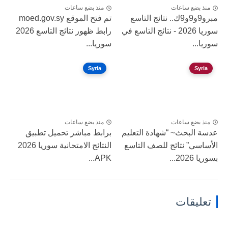
منذ بضع ساعات
منذ بضع ساعات
مبرو9و9و9ك.. نتائج التاسع
تم فتح الموقع moed.gov.sy
سوريا 2026 - نتائج التاسع في
رابط ظهور نتائج التاسع 2026
سوريا...
سوريا...
Syria
Syria
منذ بضع ساعات
منذ بضع ساعات
عدسة البحث~ “شهادة التعليم
برابط مباشر تحميل تطبيق
الأساسي” نتائج للصف التاسع
النتائج الامتحانية سوريا 2026
بسوريا 2026...
APK...
تعليقات