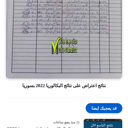
نتائج اعتراض على نتائج البكالوريا 2022 بسوريا
قد يعجبك ايضا
منذ بضع ساعات