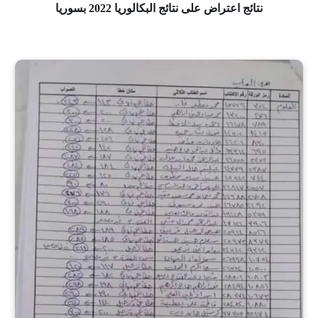
نتائج اعتراض على نتائج البكالوريا 2022 بسوريا