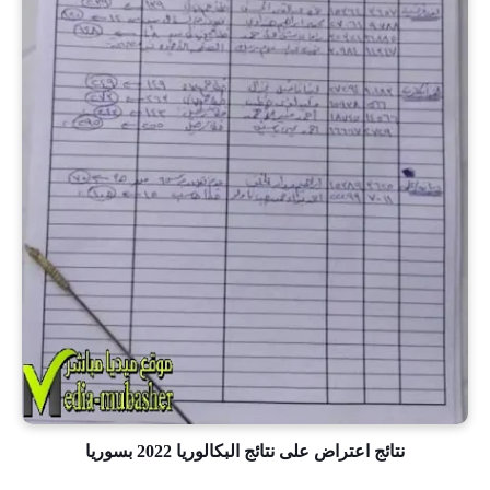
نتائج اعتراض على نتائج البكالوريا 2022 بسوريا