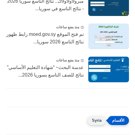
مبرو9و9و9ك.. نتائج التاسع سوريا 2026
- نتائج التاسع في سوريا...
منذ بضع ساعات
تم فتح الموقع moed.gov.sy رابط ظهور
نتائج التاسع 2026 سوريا...
منذ بضع ساعات
عدسة البحث~ “شهادة التعليم الأساسي”
نتائج للصف التاسع بسوريا 2026...
Syria