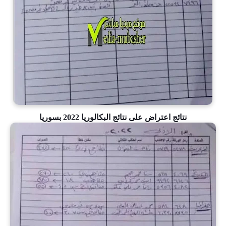
نتائج اعتراض على نتائج البكالوريا 2022 بسوريا