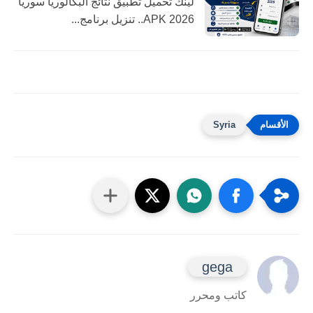
لينك تحميل تطبيق نتائج البكالوريا سوريا
2026 APK.. تنزيل برنامج...
Syria
gega
كاتب ومحرر