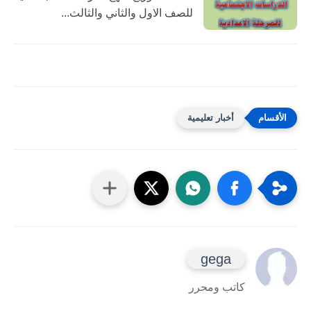
للصف الاول والثاني والثالث...
أخبار تعليمية
gega
كاتب ومحرر