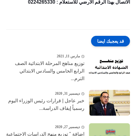
الاتصال بهذا الرقم الأرضي للاستعلام : 0224265330
قد يعجبك ايضا
مارس 11, 2021
توزيع مناهج المرحلة الابتدائية الصف
الرابع الخامس والسادس الابتدائي
الترم...
ديسمبر 31, 2020
خبر عاجل | قرارات رئيس الوزراء اليوم
رسمياً إيقاف الدراسة...
ديسمبر 27, 2020
اضافة " توزيع منهج الدراسات الاجتماعية