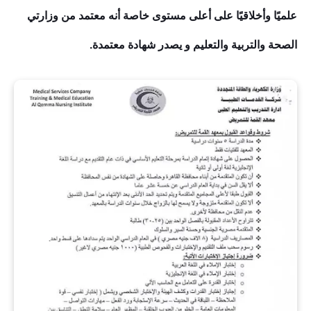
علميًا وأخلاقيًا على أعلى مستوى خاصة أنه معتمد من وزارتي
الصحة والتربية والتعليم و يصدر شهادة معتمدة.