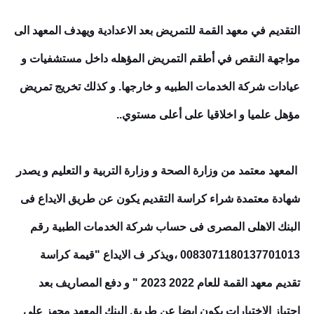
التقديم في معهد القمة للتمريض بعد الاعدادية ويهدف المعهد الى
مواجهة النقص في أطقم التمريض المؤهله داخل مستشفيات و
عيادات شركة الخدمات الطبيه و خارجها. و كذلك تخريج تمريض
مؤهل علميا و اخلاقيا على أعلى مستوي..
المعهد معتمد من وزارة الصحة و وزارة التربية و التعليم و يصدر
شهادة معتمدة شراء كراسة التقديم يكون عن طريق الايداع فى
البنك الاهلى المصرى فى حساب شركة الخدمات الطبية رقم
0083071180137701013 ،ويذكر ف الايداع "قيمة كراسة
تقديم معهد القمة للعام 2022 2023 " و دفع المصاريف بعد
اجتياز الاختبارات يكون ايضا عن طريق البنك المعهد مجهز على