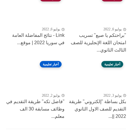
يوليو 6, 2022
يوليو 6, 2022
"براحتكم يا صيع" تسريب
Link - نتائج المفاضلة العامة
امتحان اللغة الإنجليزية للصف
في سوريا 2022 | موقع...
الثالث الثانوي...
أخبار تعليمية
أخبار تعليمية
يوليو 3, 2022
يوليو 2, 2022
بكل بساطة "إلكتروني" طريقة
"فاضل تكه" طريقة التقديم في
التقديم للصف الاول الثانوي
وظائف مسابقة 30 الف
2022 ||...
معلم...