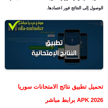
الوصول إلى النتائج فور اعتمادها.
تحميل تطبيق نتائج الامتحانات سوريا
2026 APK برابط مباشر