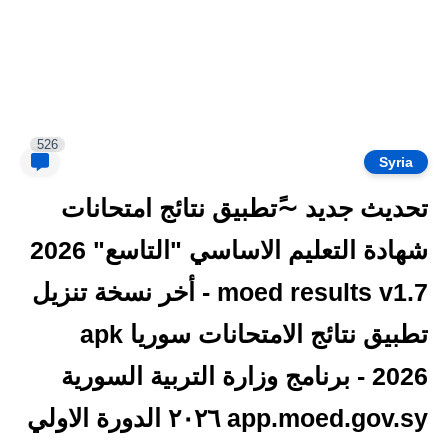
526
Syria
تحديث جديد ~ًتطبيق نتائج امتحانات
شهادة التعليم الاساسي "التاسع" 2026
moed results v1.7 - أخر نسخة تنزيل
تطبيق نتائج الامتحانات سوريا apk
2026 - برنامج وزارة التربية السورية
app.moed.gov.sy ٢٠٢٦ الدورة الاولي