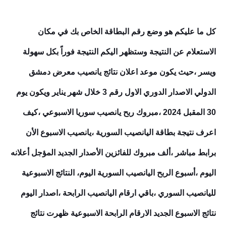
كل ما عليكم هو وضع رقم البطاقة الخاص بك في مكان
الاستعلام عن النتيجة وستظهر اليكم النتيجة فوراً بكل سهولة
ويسر ،حيث يكون موعد اعلان نتائج يانصيب معرض دمشق
الدولي
الاصدار الدوري الاول رقم 3
خلال شهر يناير ويكون يوم
30 المقبل 2024 ،مبروك ربح يانصيب سوريا الاسبوعي ،كيف
اعرف نتيجة بطاقة اليانصيب السورية ،يانصيب الاسبوع الأن
برابط مباشر ،ألف مبروك للفائزين الأصدار الجديد المؤجل أعلانه
اليوم ،أسبوع الربح اليانصيب السورية اليوم، النتائج الاسبوعية
لليانصيب السوري ،باقي ارقام اليانصيب الرابحة ،اصدار اليوم
نتائج الاسبوع الجديد الارقام الرابحة الاسبوعية ظهرت نتائج