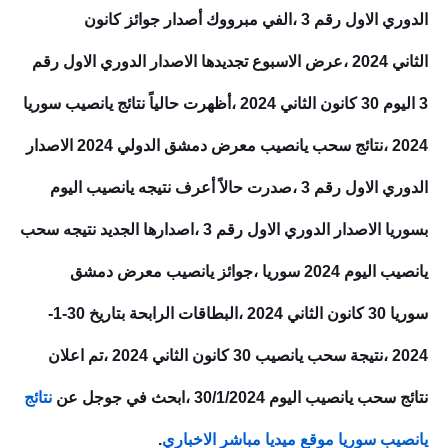
الدوري الاول رقم 3 ،الفي مبرووك أصدار جوائز كانون
الثاني 2024 ،عرض الاسبوع تجديدها الاصدار الدوري الاول رقم
3 اليوم 30 كانون الثاني 2024 ،أظهرت حالياً نتائج يانصيب سوريا
2024 ،نتائج سحب يانصيب معرض دمشق الدولي 2024 الاصدار
الدوري الاول رقم 3 ،صدرت حالاً أعرف نتيجه يانصيب اليوم
بسوريا الاصدار الدوري الاول رقم 3 ،اصدارها الجديد نتيجه سحب
يانصيب اليوم 2024 سوريا ،جوائز يانصيب معرض دمشق
سوريا 30 كانون الثاني 2024 ،البطاقات الرابحة بتاريخ 30-1-
2024 ،نتيجة سحب يانصيب 30 كانون الثاني 2024 ،تم اعلان
نتائج سحب يانصيب اليوم 30/1/2024 ،ابحث في جوجل عن
نتائج
يانصيب سوريا موقع ميديا مباشر الاخباري
.